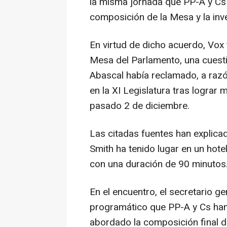
la misma jornada que PP-A y Cs
composición de la Mesa y la inve
En virtud de dicho acuerdo, Vox 
Mesa del Parlamento, una cuesti
Abascal había reclamado, a razó
en la XI Legislatura tras lograr
pasado 2 de diciembre.
Las citadas fuentes han explica
Smith ha tenido lugar en un hote
con una duración de 90 minutos
En el encuentro, el secretario g
programático que PP-A y Cs han
abordado la composición final d