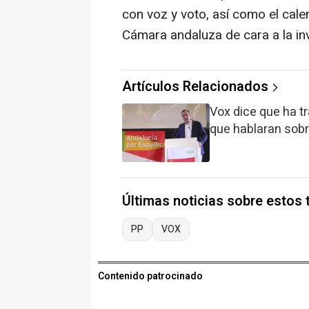
con voz y voto, así como el cal
Cámara andaluza de cara a la inv
Artículos Relacionados
Vox dice que ha t
que hablaran sobr
Últimas noticias sobre estos
PP
VOX
Contenido patrocinado