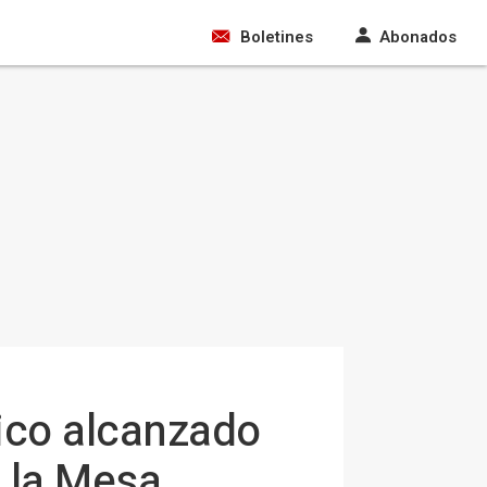
Boletines
Abonados
tico alcanzado
e la Mesa