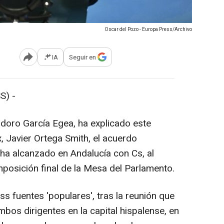
Oscar del Pozo - Europa Press/Archivo
IA
Seguir en
Abrir opciones para compartir
S) -
odoro García Egea, ha explicado este
 Javier Ortega Smith, el acuerdo
ha alcanzado en Andalucía con Cs, al
osición final de la Mesa del Parlamento.
ss fuentes 'populares', tras la reunión que
bos dirigentes en la capital hispalense, en