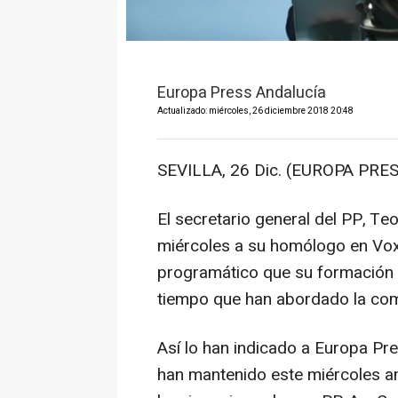
Europa Press Andalucía
Actualizado: miércoles, 26 diciembre 2018 20:48
SEVILLA, 26 Dic. (EUROPA PRES
El secretario general del PP, Te
miércoles a su homólogo en Vox,
programático que su formación 
tiempo que han abordado la comp
Así lo han indicado a Europa Pre
han mantenido este miércoles am