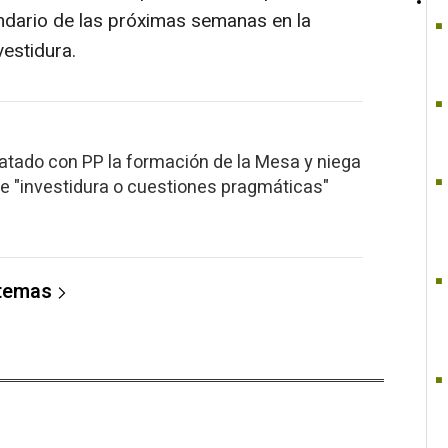
endario de las próximas semanas en la
estidura.
ratado con PP la formación de la Mesa y niega
e "investidura o cuestiones pragmáticas"
 temas