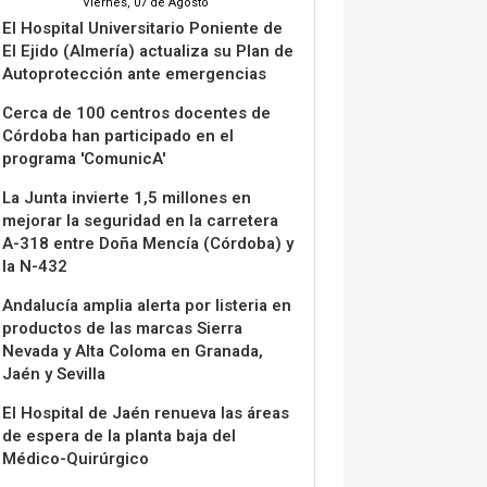
Viernes, 07 de Agosto
El Hospital Universitario Poniente de
El Ejido (Almería) actualiza su Plan de
Autoprotección ante emergencias
Cerca de 100 centros docentes de
Córdoba han participado en el
programa 'ComunicA'
La Junta invierte 1,5 millones en
mejorar la seguridad en la carretera
A-318 entre Doña Mencía (Córdoba) y
la N-432
Andalucía amplia alerta por listeria en
productos de las marcas Sierra
Nevada y Alta Coloma en Granada,
Jaén y Sevilla
El Hospital de Jaén renueva las áreas
de espera de la planta baja del
Médico-Quirúrgico