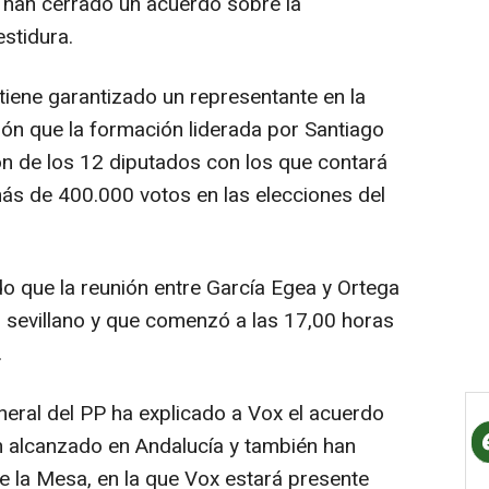
 han cerrado un acuerdo sobre la
stidura.
tiene garantizado un representante en la
ón que la formación liderada por Santiago
n de los 12 diputados con los que contará
 más de 400.000 votos en las elecciones del
do que la reunión entre García Egea y Ortega
l sevillano y que comenzó a las 17,00 horas
.
eneral del PP ha explicado a Vox el acuerdo
 alcanzado en Andalucía y también han
e la Mesa, en la que Vox estará presente