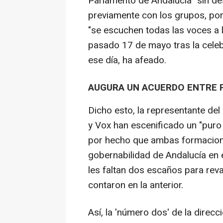
Parlamento de Andalucía "sin des
previamente con los grupos, por
"se escuchen todas las voces a l
pasado 17 de mayo tras la celeb
ese día, ha afeado.
AUGURA UN ACUERDO ENTRE P
Dicho esto, la representante de
y Vox han escenificado un "puro
por hecho que ambas formacione
gobernabilidad de Andalucía en e
les faltan dos escaños para reva
contaron en la anterior.
Así, la 'número dos' de la direc