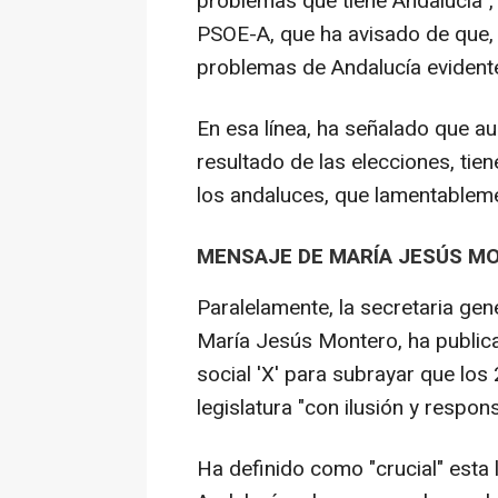
problemas que tiene Andalucía", 
PSOE-A, que ha avisado de que, a
problemas de Andalucía evidente
En esa línea, ha señalado que 
resultado de las elecciones, tie
los andaluces, que lamentablem
MENSAJE DE MARÍA JESÚS M
Paralelamente, la secretaria gen
María Jesús Montero, ha public
social 'X' para subrayar que los 
legislatura "con ilusión y respons
Ha definido como "crucial" esta l