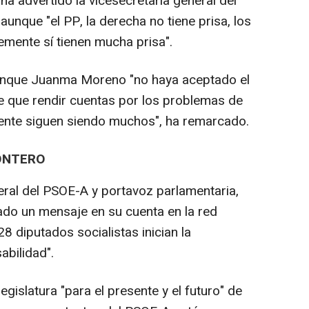
ha advertido la vicesecretaria general del
unque "el PP, la derecha no tiene prisa, los
mente sí tienen mucha prisa".
aunque Juanma Moreno "no haya aceptado el
ne que rendir cuentas por los problemas de
ente siguen siendo muchos", ha remarcado.
ONTERO
eral del PSOE-A y portavoz parlamentaria,
ado un mensaje en su cuenta en la red
28 diputados socialistas inician la
abilidad".
egislatura "para el presente y el futuro" de