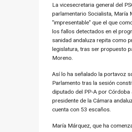
La vicesecretaria general del P
parlamentario Socialista, María
"impresentable" que el que como
los fallos detectados en el pro
sanidad andaluza repita como pr
legislatura, tras ser propuesto 
Moreno.
Así lo ha señalado la portavoz s
Parlamento tras la sesión constitu
diputado del PP-A por Córdoba 
presidente de la Cámara andaluz
cuenta con 53 escaños.
María Márquez, que ha comenza