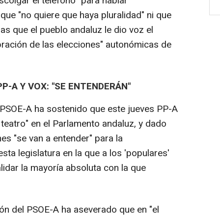
colgar el teléfono" para hablar
que "no quiere que haya pluralidad" ni que
as que el pueblo andaluz le dio voz el
ración de las elecciones" autonómicas de
P-A Y VOX: "SE ENTENDERÁN"
l PSOE-A ha sostenido que este jueves PP-A
 teatro" en el Parlamento andaluz, y dado
s "se van a entender" para la
sta legislatura en la que a los 'populares'
lidar la mayoría absoluta con la que
ción del PSOE-A ha aseverado que en "el