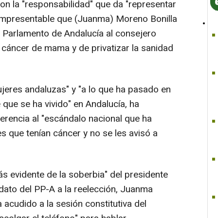
a con la "responsabilidad" que da "representar
 "impresentable que (Juanma) Moreno Bonilla
l Parlamento de Andalucía al consejero
 cáncer de mama y de privatizar la sanidad
ujeres andaluzas" y "a lo que ha pasado en
 que se ha vivido" en Andalucía, ha
rencia al "escándalo nacional que ha
s que tenían cáncer y no se les avisó a
s evidente de la soberbia" del presidente
idato del PP-A a la reelección, Juanma
acudido a la sesión constitutiva del