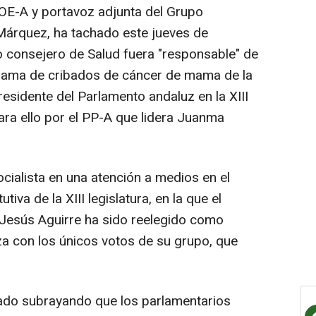
SOE-A y portavoz adjunta del Grupo
 Márquez, ha tachado este jueves de
 consejero de Salud fuera "responsable" de
grama de cribados de cáncer de mama de la
esidente del Parlamento andaluz en la XIII
para ello por el PP-A que lidera Juanma
ocialista en una atención a medios en el
tiva de la XIII legislatura, en la que el
Jesús Aguirre ha sido reelegido como
a con los únicos votos de su grupo, que
do subrayando que los parlamentarios