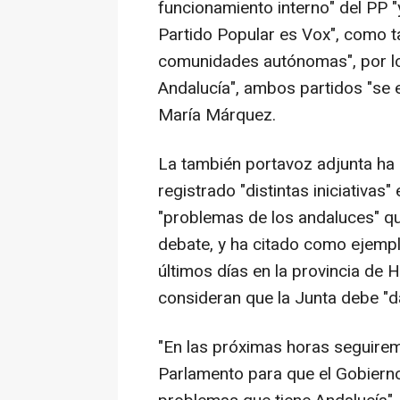
funcionamiento interno" del PP "
Partido Popular es Vox", como t
comunidades autónomas", por lo
Andalucía", ambos partidos "se 
María Márquez.
La también portavoz adjunta ha 
registrado "distintas iniciativas
"problemas de los andaluces" qu
debate, y ha citado como ejemplo
últimos días en la provincia de 
consideran que la Junta debe "da
"En las próximas horas seguirem
Parlamento para que el Gobierno