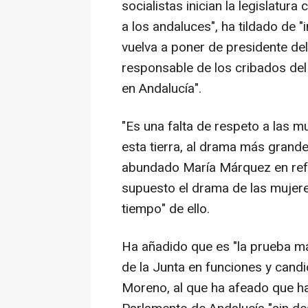
socialistas inician la legislatur
a los andaluces", ha tildado de
vuelva a poner de presidente de
responsable de los cribados del
en Andalucía".
"Es una falta de respeto a las m
esta tierra, al drama más grande
abundado María Márquez en refe
supuesto el drama de las mujere
tiempo" de ello.
Ha añadido que es "la prueba má
de la Junta en funciones y cand
Moreno, al que ha afeado que ha 