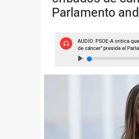
Parlamento and
AUDIO: PSOE-A critica que
de cáncer" presida el Par
Play