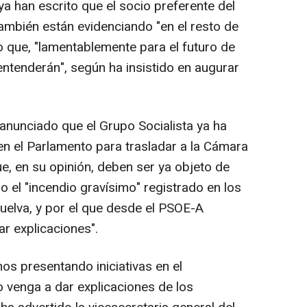
ya han escrito que el socio preferente del
ambién están evidenciando "en el resto de
 que, "lamentablemente para el futuro de
entenderán", según ha insistido en augurar
anunciado que el Grupo Socialista ya ha
" en el Parlamento para trasladar a la Cámara
e, en su opinión, deben ser ya objeto de
 el "incendio gravísimo" registrado en los
Huelva, y por el que desde el PSOE-A
r explicaciones".
os presentando iniciativas en el
 venga a dar explicaciones de los