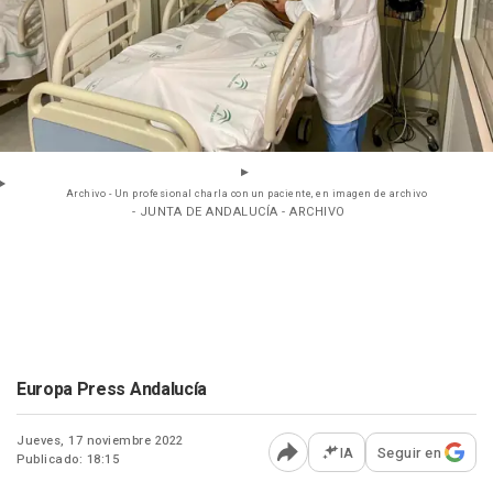
Archivo - Un profesional charla con un paciente, en imagen de archivo
- JUNTA DE ANDALUCÍA - ARCHIVO
Europa Press Andalucía
Jueves, 17 noviembre 2022
IA
Seguir en
Publicado: 18:15
Abrir opciones para comp