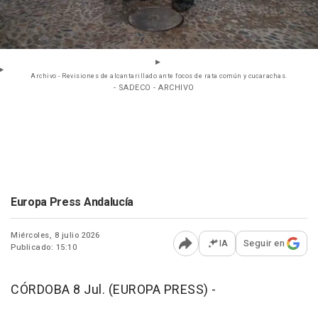
Archivo - Revisiones de alcantarillado ante focos de rata común y cucarachas.
- SADECO - ARCHIVO
Europa Press Andalucía
Miércoles, 8 julio 2026
IA
Seguir en
Publicado: 15:10
Abrir opciones para comp
CÓRDOBA 8 Jul. (EUROPA PRESS) -