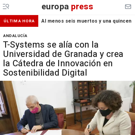
europa
press
Al menos seis muertos y una quincena d
ÚLTIMA HORA
ANDALUCÍA
T-Systems se alía con la
Universidad de Granada y crea
la Cátedra de Innovación en
Sostenibilidad Digital