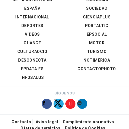
ESPAÑA
SOCIEDAD
INTERNACIONAL
CIENCIAPLUS
DEPORTES
PORTALTIC
VÍDEOS
EPSOCIAL
CHANCE
MOTOR
CULTURAOCIO
TURISMO
DESCONECTA
NOTIMÉRICA
EPDATA.ES
CONTACTOPHOTO
INFOSALUS
SÍGUENOS
Contacto
Aviso legal
Cumplimiento normativo
Oferta de servicios
Política de Cookies