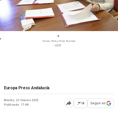
Osmar Polo y Pilar Aranda
- UGR
Europa Press Andalucía
Martes, 22 febrero 2022
IA
Seguir en
Publicado: 17:48
Abrir opciones para comp