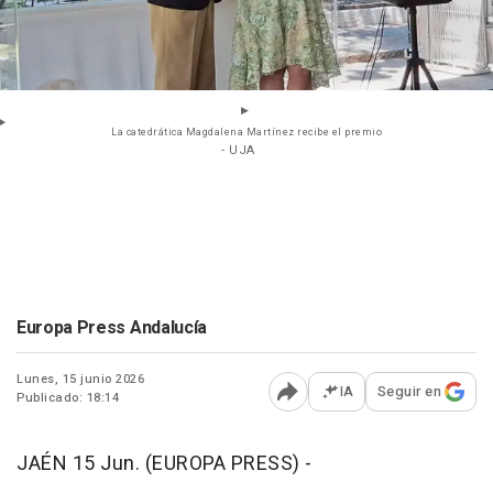
La catedrática Magdalena Martínez recibe el premio
- UJA
Europa Press Andalucía
Lunes, 15 junio 2026
IA
Seguir en
Publicado: 18:14
Abrir opciones para comp
JAÉN 15 Jun. (EUROPA PRESS) -