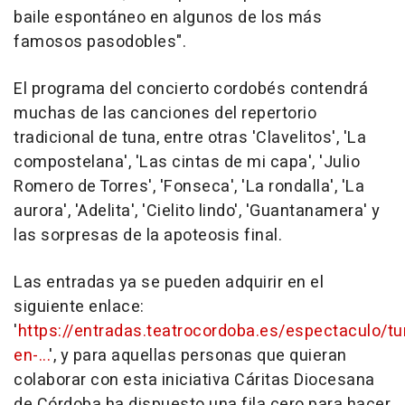
baile espontáneo en algunos de los más
famosos pasodobles".
El programa del concierto cordobés contendrá
muchas de las canciones del repertorio
tradicional de tuna, entre otras 'Clavelitos', 'La
compostelana', 'Las cintas de mi capa', 'Julio
Romero de Torres', 'Fonseca', 'La rondalla', 'La
aurora', 'Adelita', 'Cielito lindo', 'Guantanamera' y
las sorpresas de la apoteosis final.
Las entradas ya se pueden adquirir en el
siguiente enlace:
'
https://entradas.teatrocordoba.es/espectaculo/t
en-...
', y para aquellas personas que quieran
colaborar con esta iniciativa Cáritas Diocesana
de Córdoba ha dispuesto una fila cero para hacer