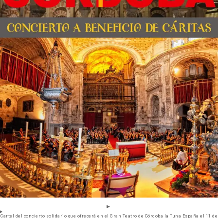
Cartel del concierto solidario que ofrecerá en el Gran Teatro de Córdoba la Tuna España el 11 de