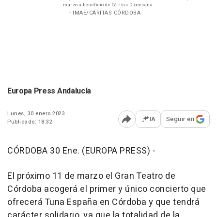
marzo a beneficio de Cáritas Diocesana.
- IMAE/CÁRITAS CÓRDOBA
Europa Press Andalucía
Lunes, 30 enero 2023
IA
Seguir en
Publicado: 18:32
Abrir opciones para comp
CÓRDOBA 30 Ene. (EUROPA PRESS) -
El próximo 11 de marzo el Gran Teatro de
Córdoba acogerá el primer y único concierto que
ofrecerá Tuna España en Córdoba y que tendrá
carácter solidario, ya que la totalidad de la