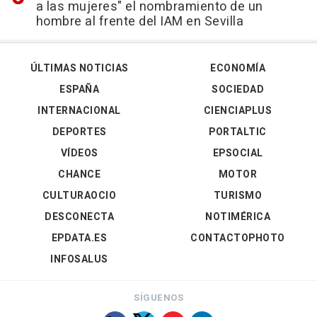
a las mujeres" el nombramiento de un
hombre al frente del IAM en Sevilla
ÚLTIMAS NOTICIAS
ECONOMÍA
ESPAÑA
SOCIEDAD
INTERNACIONAL
CIENCIAPLUS
DEPORTES
PORTALTIC
VÍDEOS
EPSOCIAL
CHANCE
MOTOR
CULTURAOCIO
TURISMO
DESCONECTA
NOTIMÉRICA
EPDATA.ES
CONTACTOPHOTO
INFOSALUS
SÍGUENOS