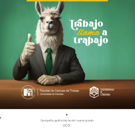
Campaña publicitaria del nuevo grado.
- UCO