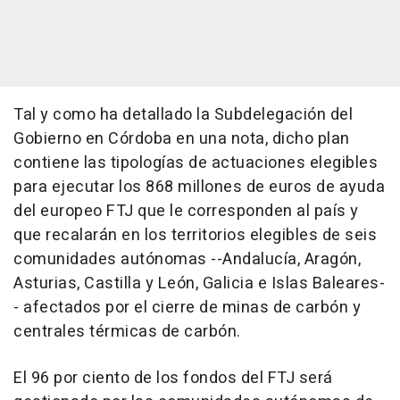
Tal y como ha detallado la Subdelegación del
Gobierno en Córdoba en una nota, dicho plan
contiene las tipologías de actuaciones elegibles
para ejecutar los 868 millones de euros de ayuda
del europeo FTJ que le corresponden al país y
que recalarán en los territorios elegibles de seis
comunidades autónomas --Andalucía, Aragón,
Asturias, Castilla y León, Galicia e Islas Baleares-
- afectados por el cierre de minas de carbón y
centrales térmicas de carbón.
El 96 por ciento de los fondos del FTJ será