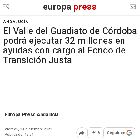
europa
press
ANDALUCÍA
El Valle del Guadiato de Córdoba
podrá ejecutar 32 millones en
ayudas con cargo al Fondo de
Transición Justa
Europa Press Andalucía
Viernes, 23 diciembre 2022
IA
Seguir en
Publicado: 18:31
Abrir opciones para comp