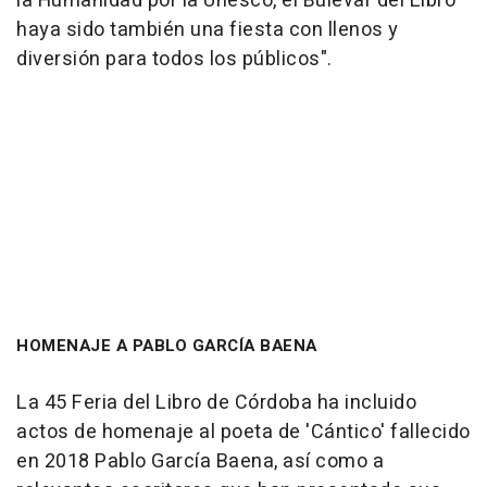
la Humanidad por la Unesco, el Bulevar del Libro
haya sido también una fiesta con llenos y
diversión para todos los públicos".
HOMENAJE A PABLO GARCÍA BAENA
La 45 Feria del Libro de Córdoba ha incluido
actos de homenaje al poeta de 'Cántico' fallecido
en 2018 Pablo García Baena, así como a