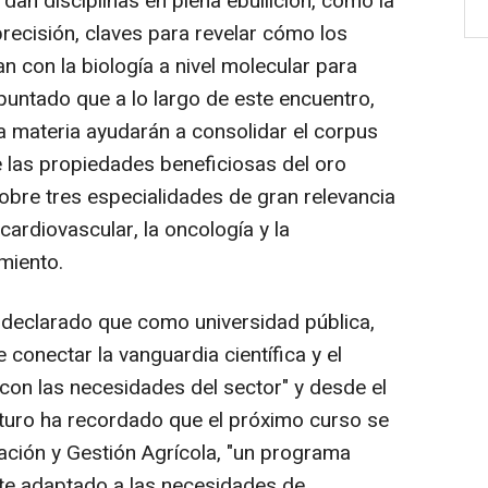
dan disciplinas en plena ebullición, como la
recisión, claves para revelar cómo los
 con la biología a nivel molecular para
puntado que a lo largo de este encuentro,
a materia ayudarán a consolidar el corpus
 las propiedades beneficiosas del oro
obre tres especialidades de gran relevancia
 cardiovascular, la oncología y la
miento.
a declarado que como universidad pública,
conectar la vanguardia científica y el
con las necesidades del sector" y desde el
turo ha recordado que el próximo curso se
zación y Gestión Agrícola, "un programa
nte adaptado a las necesidades de