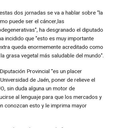
 estas dos jornadas se va a hablar sobre "la
o puede ser el cáncer,las
odegenerativas", ha desgranado el diputado
a incidido que "esto es muy importante
en extra queda enormemente acreditado como
la grasa vegetal más saludable del mundo".
Diputación Provincial "es un placer
 Universidad de Jaén, poner de relieve el
UO, sin duda alguna un motor de
ucirse al lenguaje para que los mercados y
én conozcan esto y le imprima mayor