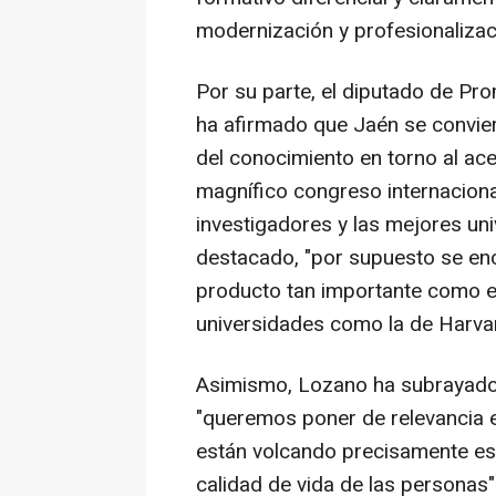
modernización y profesionalizac
Por su parte, el diputado de Pr
ha afirmado que Jaén se convier
del conocimiento en torno al acei
magnífico congreso internaciona
investigadores y las mejores uni
destacado, "por supuesto se enc
producto tan importante como es
universidades como la de Harvar
Asimismo, Lozano ha subrayado 
"queremos poner de relevancia e
están volcando precisamente esa
calidad de vida de las personas"