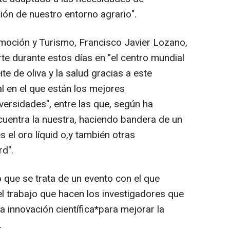
ión de nuestro entorno agrario".
omoción y Turismo, Francisco Javier Lozano,
te durante estos días en "el centro mundial
te de oliva y la salud gracias a este
l en el que están los mejores
versidades", entre las que, según ha
uentra la nuestra, haciendo bandera de un
 el oro líquid o,y también otras
d".
que se trata de un evento con el que
l trabajo que hacen los investigadores que
 innovación científica*para mejorar la
.