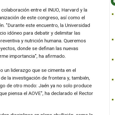
 colaboración entre el INUO, Harvard y la
anización de este congreso, así como el
n. "Durante este encuentro, la Universidad
io idóneo para debatir y delimitar las
preventiva y nutrición humana. Queremos
royectos, donde se definan las nuevas
rme importancia", ha afirmado.
o un liderazgo que se cimenta en el
de la investigación de frontera y, también,
 digo de otro modo: Jaén ya no solo produce
a que piensa el AOVE", ha declarado el Rector