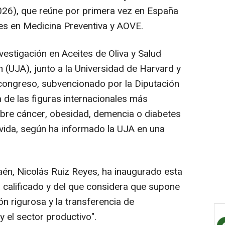
6), que reúne por primera vez en España
es en Medicina Preventiva y AOVE.
nvestigación en Aceites de Oliva y Salud
 (UJA), junto a la Universidad de Harvard y
 congreso, subvencionado por la Diputación
 de las figuras internacionales más
sobre cáncer, obesidad, demencia o diabetes
 vida, según ha informado la UJA en una
aén, Nicolás Ruiz Reyes, ha inaugurado esta
ha calificado y del que considera que supone
ón rigurosa y la transferencia de
 el sector productivo".