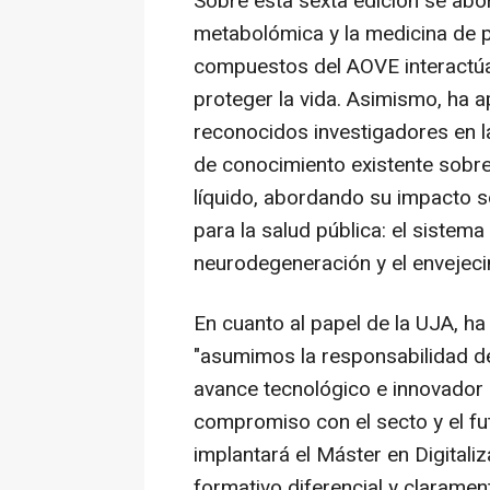
Sobre esta sexta edición se abor
metabolómica y la medicina de p
compuestos del AOVE interactúan
proteger la vida. Asimismo, ha a
reconocidos investigadores en l
de conocimiento existente sobre
líquido, abordando su impacto s
para la salud pública: el sistema
neurodegeneración y el envejeci
En cuanto al papel de la UJA, h
"asumimos la responsabilidad de 
avance tecnológico e innovador 
compromiso con el secto y el fu
implantará el Máster en Digitali
formativo diferencial y clarame