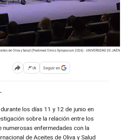
 Aceites de Oliva y Salud (Predimed Omics Symposium 2026).- UNIVERSIDAD DE JAÉN
IA
Seguir en
Abrir opciones para compartir
-
durante los días 11 y 12 de junio en
estigación sobre la relación entre los
 de numerosas enfermedades con la
rnacional de Aceites de Oliva y Salud