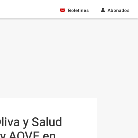
Boletines
Abonados
liva y Salud
 y AOVE en