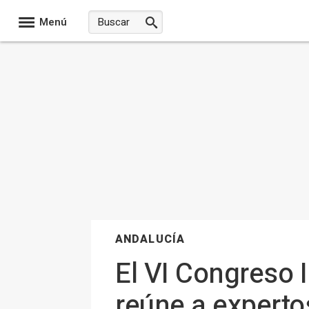
Menú
ANDALUCÍA
El VI Congreso I
reúne a experto