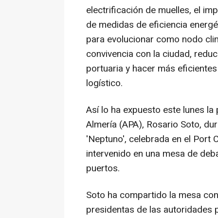
electrificación de muelles, el im
de medidas de eficiencia energétic
para evolucionar como nodo cli
convivencia con la ciudad, reduc
portuaria y hacer más eficientes
logístico.
Así lo ha expuesto este lunes la
Almería (APA), Rosario Soto, dur
'Neptuno', celebrada en el Port
intervenido en una mesa de debat
puertos.
Soto ha compartido la mesa con e
presidentas de las autoridades p