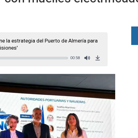
e la estrategia del Puerto de Almería para
isiones'
00:58
Mute
Download