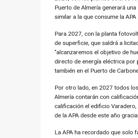
Puerto de Almería generará una 
similar a la que consume la APA
Para 2027, con la planta fotovol
de superficie, que saldrá a licit
"alcanzaremos el objetivo de hu
directo de energía eléctrica por 
también en el Puerto de Carboner
Por otro lado, en 2027 todos los
Almería contarán con calificació
calificación el edificio Varadero
de la APA desde este año gracia
La APA ha recordado que solo fal