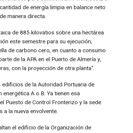
cantidad de energía limpia en balance neto
 de manera directa.
taica de 885 kilovatios sobre una hectárea
ación este semestre para su ejecución,
ella de carbono cero, en cuanto a consumo
parte de la APA en el Puerto de Almería y,
as, con la proyección de otra planta".
 edificios de la Autoridad Portuaria de
n energética A o B. Ya tienen esa
, el Puesto de Control Fronterizo y la sede
s a la nueva envolvente.
tan el edificio de la Organización de