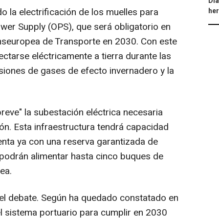
Día
o la electrificación de los muelles para
he
wer Supply (OPS), que será obligatorio en
anseuropea de Transporte en 2030. Con este
ctarse eléctricamente a tierra durante las
isiones de gases de efecto invernadero y la
 breve" la subestación eléctrica necesaria
ción. Esta infraestructura tendrá capacidad
nta ya con una reserva garantizada de
 podrán alimentar hasta cinco buques de
ea.
del debate. Según ha quedado constatado en
del sistema portuario para cumplir en 2030