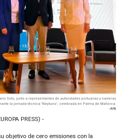
ario Soto, junto a representantes de autoridades portuarias y navieras
rante la jornada técnica 'Neptuno', celebrada en Palma de Mallorca.
- APA
EUROPA PRESS) -
su objetivo de cero emisiones con la