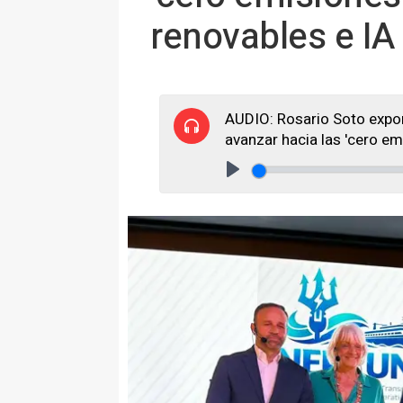
renovables e IA
AUDIO: Rosario Soto expon
avanzar hacia las 'cero em
Play