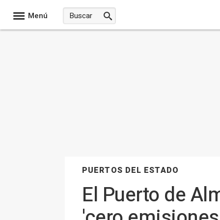
Menú
PUERTOS DEL ESTADO
El Puerto de Al
'cero emisiones