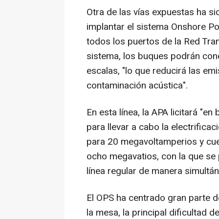
Otra de las vías expuestas ha sid
implantar el sistema Onshore Po
todos los puertos de la Red Tr
sistema, los buques podrán cone
escalas, "lo que reducirá las em
contaminación acústica".
En esta línea, la APA licitará "en
para llevar a cabo la electrifica
para 20 megavoltamperios y cue
ocho megavatios, con la que se
línea regular de manera simultán
El OPS ha centrado gran parte 
la mesa, la principal dificultad 