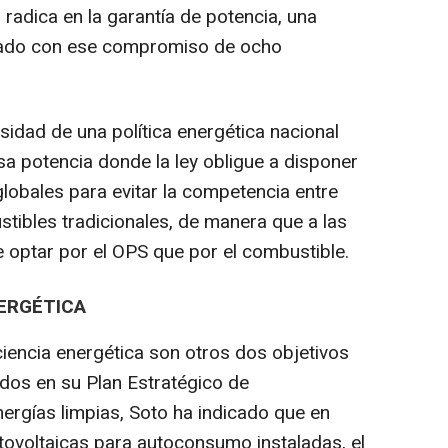
radica en la garantía de potencia, una
ntado con ese compromiso de ocho
idad de una política energética nacional
sa potencia donde la ley obligue a disponer
 globales para evitar la competencia entre
tibles tradicionales, de manera que a las
e optar por el OPS que por el combustible.
NERGÉTICA
ciencia energética son otros dos objetivos
idos en su Plan Estratégico de
nergías limpias, Soto ha indicado que en
otovoltaicas para autoconsumo instaladas, el