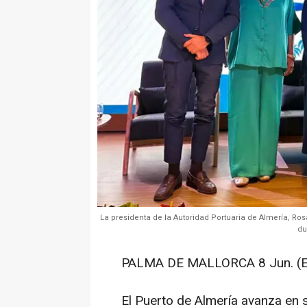
La presidenta de la Autoridad Portuaria de Almería, Ros
du
PALMA DE MALLORCA 8 Jun. (
El Puerto de Almería avanza en 