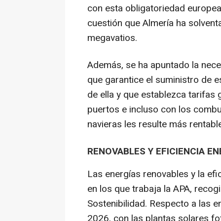
con esta obligatoriedad europea 
cuestión que Almería ha solve
megavatios.
Además, se ha apuntado la neces
que garantice el suministro de e
de ella y que establezca tarifas
puertos e incluso con los combus
navieras les resulte más rentabl
RENOVABLES Y EFICIENCIA E
Las energías renovables y la efi
en los que trabaja la APA, recog
Sostenibilidad. Respecto a las e
2026, con las plantas solares f