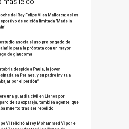
o más leído
coche del Rey Felipe VI en Mallorca: así es
deportivo de edición limitada 'Made in
in'
estudio asocia el uso prolongado de
alafilo para la próstata con un mayor
esgo de glaucoma
tabria despide a Paula, la joven
sinada en Perines, y su padre invita a
abajar por el perdón"
re una guardia civil en Llanes por
paro de su expareja, también agente, que
ba muerto tras ser repelido
ipe VI felicitó al rey Mohammed VI por el