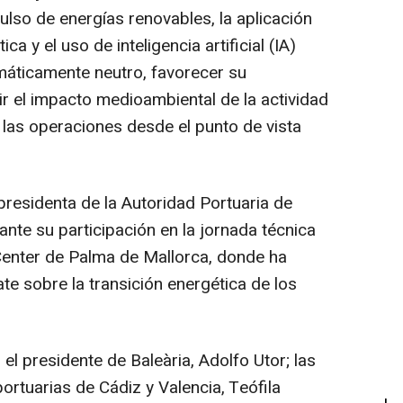
pulso de energías renovables, la aplicación
a y el uso de inteligencia artificial (IA)
máticamente neutro, favorecer su
ir el impacto medioambiental de la actividad
 las operaciones desde el punto de vista
 presidenta de la Autoridad Portuaria de
ante su participación en la jornada técnica
 Center de Palma de Mallorca, donde ha
e sobre la transición energética de los
l presidente de Baleària, Adolfo Utor; las
ortuarias de Cádiz y Valencia, Teófila