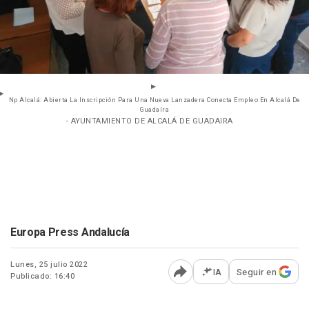
Np Alcalá: Abierta La Inscripción Para Una Nueva Lanzadera Conecta Empleo En Alcalá De
Guadaíra
- AYUNTAMIENTO DE ALCALÁ DE GUADAIRA
Europa Press Andalucía
Lunes, 25 julio 2022
IA
Seguir en
Publicado: 16:40
Abrir opciones para comp