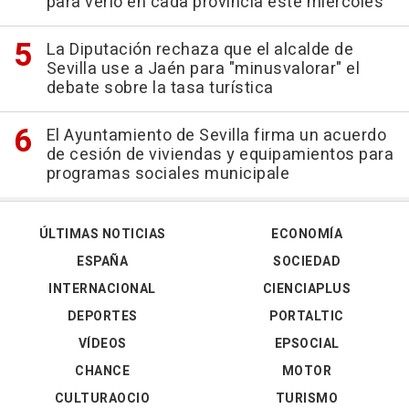
para verlo en cada provincia este miércoles
La Diputación rechaza que el alcalde de
Sevilla use a Jaén para "minusvalorar" el
debate sobre la tasa turística
El Ayuntamiento de Sevilla firma un acuerdo
de cesión de viviendas y equipamientos para
programas sociales municipale
ÚLTIMAS NOTICIAS
ECONOMÍA
ESPAÑA
SOCIEDAD
INTERNACIONAL
CIENCIAPLUS
DEPORTES
PORTALTIC
VÍDEOS
EPSOCIAL
CHANCE
MOTOR
CULTURAOCIO
TURISMO