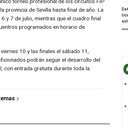
único torneo profesional de los circuitos FIP
 provincia de Sevilla hasta final de año. La
Det
Ucr
 6 y 7 de julio, mientras que el cuadro final
so
ncuentros programados en horario de
viernes 10 y las finales el sábado 11,
ficionados podrán seguir el desarrollo del
, con entrada gratuita durante toda la
 temas