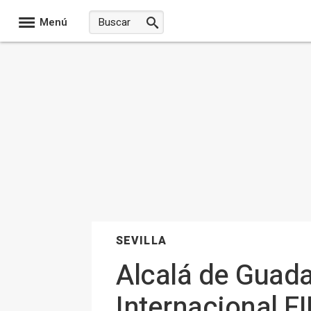
Menú
SEVILLA
Alcalá de Guadaí
Internacional FI