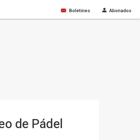
Boletines
Abonados
neo de Pádel