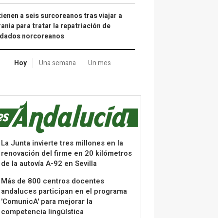
ienen a seis surcoreanos tras viajar a
ania para tratar la repatriación de
ldados norcoreanos
Hoy
Una semana
Un mes
La Junta invierte tres millones en la
renovación del firme en 20 kilómetros
de la autovía A-92 en Sevilla
Más de 800 centros docentes
andaluces participan en el programa
'ComunicA' para mejorar la
competencia lingüística