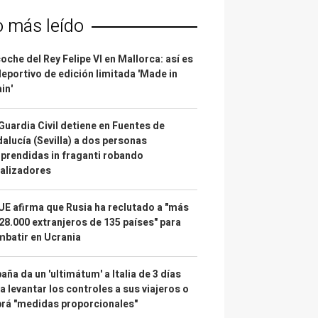
o más leído
coche del Rey Felipe VI en Mallorca: así es
deportivo de edición limitada 'Made in
in'
Guardia Civil detiene en Fuentes de
alucía (Sevilla) a dos personas
prendidas in fraganti robando
alizadores
UE afirma que Rusia ha reclutado a "más
28.000 extranjeros de 135 países" para
batir en Ucrania
aña da un 'ultimátum' a Italia de 3 días
a levantar los controles a sus viajeros o
rá "medidas proporcionales"