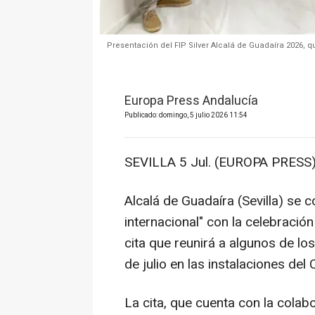
Presentación del FIP Silver Alcalá de Guadaíra 2026, qu
Europa Press Andalucía
Publicado: domingo, 5 julio 2026 11:54
SEVILLA 5 Jul. (EUROPA PRESS)
Alcalá de Guadaíra (Sevilla) se c
internacional" con la celebración
cita que reunirá a algunos de l
de julio en las instalaciones de
La cita, que cuenta con la colab