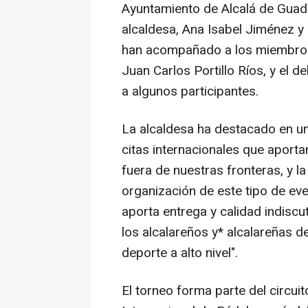
Ayuntamiento de Alcalá de Guadaí
alcaldesa, Ana Isabel Jiménez y
han acompañado a los miembros 
Juan Carlos Portillo Ríos, y el d
a algunos participantes.
La alcaldesa ha destacado en un
citas internacionales que aport
fuera de nuestras fronteras, y la
organización de este tipo de ev
aporta entrega y calidad indisc
los alcalareños y* alcalareñas de
deporte a alto nivel".
El torneo forma parte del circu