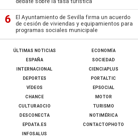
debate sobre la tasa turística
El Ayuntamiento de Sevilla firma un acuerdo
de cesión de viviendas y equipamientos para
programas sociales municipale
ÚLTIMAS NOTICIAS
ECONOMÍA
ESPAÑA
SOCIEDAD
INTERNACIONAL
CIENCIAPLUS
DEPORTES
PORTALTIC
VÍDEOS
EPSOCIAL
CHANCE
MOTOR
CULTURAOCIO
TURISMO
DESCONECTA
NOTIMÉRICA
EPDATA.ES
CONTACTOPHOTO
INFOSALUS