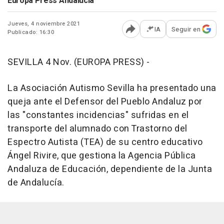
Europa Press Andalucía
Jueves, 4 noviembre 2021
IA
Seguir en
Publicado: 16:30
Abrir opciones para comp
SEVILLA 4 Nov. (EUROPA PRESS) -
La Asociación Autismo Sevilla ha presentado una
queja ante el Defensor del Pueblo Andaluz por
las "constantes incidencias" sufridas en el
transporte del alumnado con Trastorno del
Espectro Autista (TEA) de su centro educativo
Ángel Rivire, que gestiona la Agencia Pública
Andaluza de Educación, dependiente de la Junta
de Andalucía.