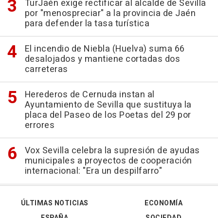
TurJaén exige rectificar al alcalde de Sevilla
por "menospreciar" a la provincia de Jaén
para defender la tasa turística
El incendio de Niebla (Huelva) suma 66
desalojados y mantiene cortadas dos
carreteras
Herederos de Cernuda instan al
Ayuntamiento de Sevilla que sustituya la
placa del Paseo de los Poetas del 29 por
errores
Vox Sevilla celebra la supresión de ayudas
municipales a proyectos de cooperación
internacional: "Era un despilfarro"
ÚLTIMAS NOTICIAS
ECONOMÍA
ESPAÑA
SOCIEDAD