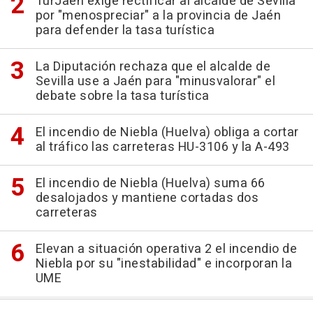
TurJaén exige rectificar al alcalde de Sevilla
por "menospreciar" a la provincia de Jaén
para defender la tasa turística
La Diputación rechaza que el alcalde de
Sevilla use a Jaén para "minusvalorar" el
debate sobre la tasa turística
El incendio de Niebla (Huelva) obliga a cortar
al tráfico las carreteras HU-3106 y la A-493
El incendio de Niebla (Huelva) suma 66
desalojados y mantiene cortadas dos
carreteras
Elevan a situación operativa 2 el incendio de
Niebla por su "inestabilidad" e incorporan la
UME