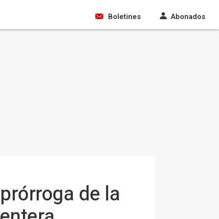
Boletines
Abonados
 prórroga de la
entera