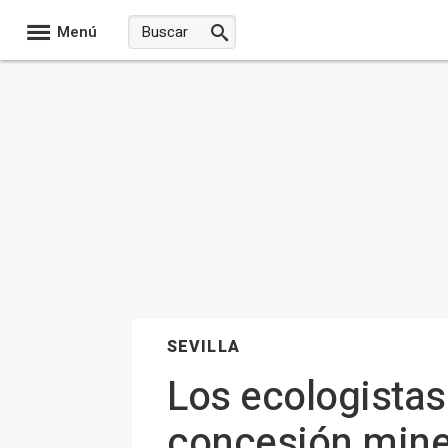
Menú
SEVILLA
Los ecologistas 
concesión miner