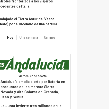
troles fronterizos a los viajeros
cedentes de Italia
alojado el Tierra Astur del Vasco
iedo) por el incendio de una parrilla
Hoy
Una semana
Un mes
Viernes, 07 de Agosto
Andalucía amplia alerta por listeria en
productos de las marcas Sierra
Nevada y Alta Coloma en Granada,
Jaén y Sevilla
La Junta invierte tres millones en la