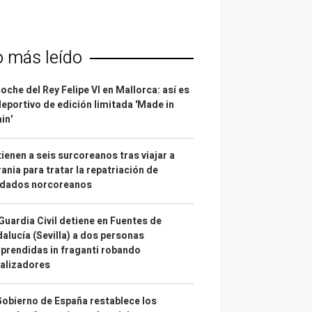
o más leído
coche del Rey Felipe VI en Mallorca: así es
deportivo de edición limitada 'Made in
in'
ienen a seis surcoreanos tras viajar a
ania para tratar la repatriación de
ldados norcoreanos
Guardia Civil detiene en Fuentes de
alucía (Sevilla) a dos personas
prendidas in fraganti robando
alizadores
Gobierno de España restablece los