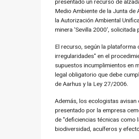
presentado un recurso de alzada
Medio Ambiente de la Junta de A
la Autorización Ambiental Unifi
minera 'Sevilla 2000', solicitad
El recurso, según la plataforma
irregularidades" en el procedimi
supuestos incumplimientos en mat
legal obligatorio que debe cum
de Aarhus y la Ley 27/2006.
Además, los ecologistas avisan 
presentado por la empresa cemen
de "deficiencias técnicas como 
biodiversidad, acuíferos y efect