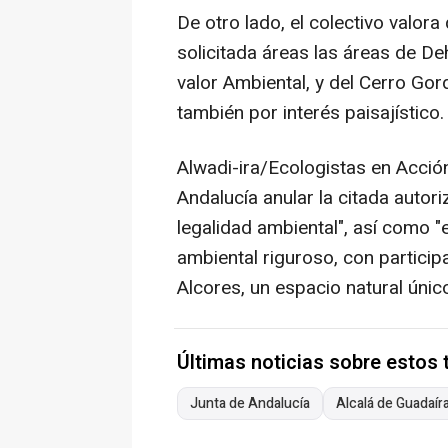
De otro lado, el colectivo valor
solicitada áreas las áreas de D
valor Ambiental, y del Cerro Gor
también por interés paisajístico.
Alwadi-ira/Ecologistas en Acción
Andalucía anular la citada autori
legalidad ambiental", así como 
ambiental riguroso, con particip
Alcores, un espacio natural úni
Últimas noticias sobre estos
Junta de Andalucía
Alcalá de Guadaír