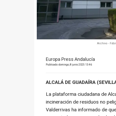
Archivo - Fáb
Europa Press Andalucía
Publicado: domingo, 8 junio 2025 13:46
ALCALÁ DE GUADAÍRA (SEVILLA
La plataforma ciudadana de Alcal
incineración de residuos no pel
Valderrivas ha informado de que