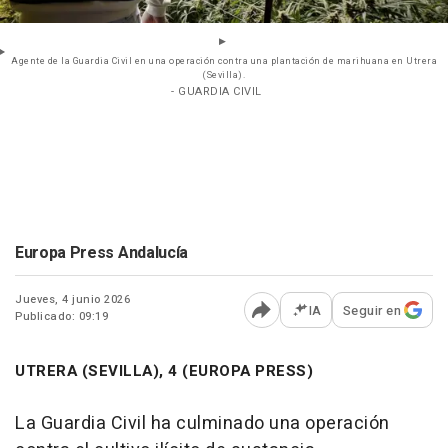
Agente de la Guardia Civil en una operación contra una plantación de marihuana en Utrera
(Sevilla).
- GUARDIA CIVIL
Europa Press Andalucía
Jueves, 4 junio 2026
IA
Seguir en
Publicado: 09:19
Abrir opciones para comp
UTRERA (SEVILLA), 4 (EUROPA PRESS)
La Guardia Civil ha culminado una operación