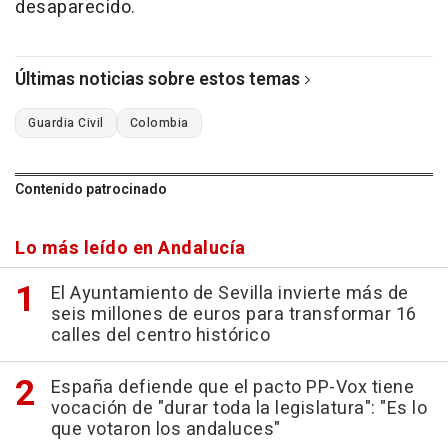
desaparecido.
Últimas noticias sobre estos temas
Guardia Civil
Colombia
Contenido patrocinado
Lo más leído en Andalucía
El Ayuntamiento de Sevilla invierte más de
seis millones de euros para transformar 16
calles del centro histórico
España defiende que el pacto PP-Vox tiene
vocación de "durar toda la legislatura": "Es lo
que votaron los andaluces"