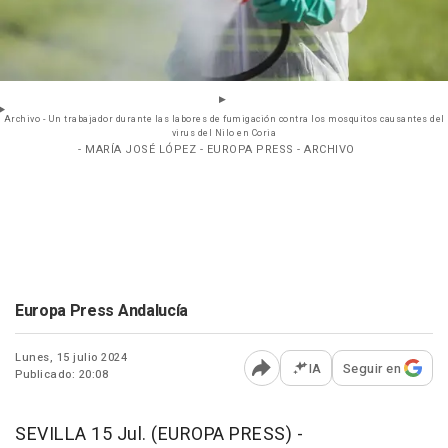
Archivo - Un trabajador durante las labores de fumigación contra los mosquitos causantes del
virus del Nilo en Coria
- MARÍA JOSÉ LÓPEZ - EUROPA PRESS - ARCHIVO
Europa Press Andalucía
Lunes, 15 julio 2024
IA
Seguir en
Publicado: 20:08
Abrir opciones para comp
SEVILLA 15 Jul. (EUROPA PRESS) -