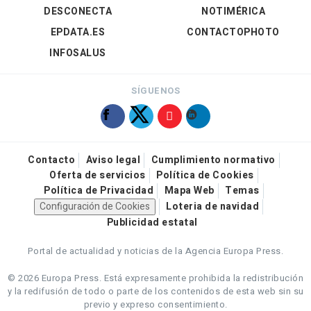
DESCONECTA
NOTIMÉRICA
EPDATA.ES
CONTACTOPHOTO
INFOSALUS
SÍGUENOS
Contacto
Aviso legal
Cumplimiento normativo
Oferta de servicios
Política de Cookies
Política de Privacidad
Mapa Web
Temas
Configuración de Cookies
Loteria de navidad
Publicidad estatal
Portal de actualidad y noticias de la Agencia Europa Press.
© 2026 Europa Press.
Está expresamente prohibida la redistribución
y la redifusión de todo o parte de los contenidos de esta web sin su
previo y expreso consentimiento.