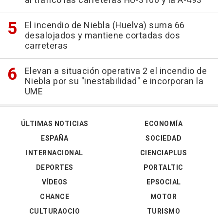
al tráfico las carreteras HU-3106 y la A-493
El incendio de Niebla (Huelva) suma 66
desalojados y mantiene cortadas dos
carreteras
Elevan a situación operativa 2 el incendio de
Niebla por su "inestabilidad" e incorporan la
UME
ÚLTIMAS NOTICIAS
ECONOMÍA
ESPAÑA
SOCIEDAD
INTERNACIONAL
CIENCIAPLUS
DEPORTES
PORTALTIC
VÍDEOS
EPSOCIAL
CHANCE
MOTOR
CULTURAOCIO
TURISMO