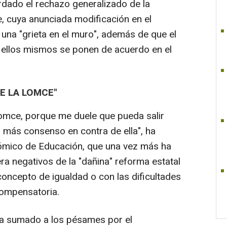
dado el rechazo generalizado de la
, cuya anunciada modificación en el
 una "grieta en el muro", además de que el
re ellos mismos se ponen de acuerdo en el
E LA LOMCE"
Lomce, porque me duele que pueda salir
r más consenso en contra de ella", ha
ómico de Educación, que una vez más ha
a negativos de la "dañina" reforma estatal
concepto de igualdad o con las dificultades
compensatoria.
ha sumado a los pésames por el