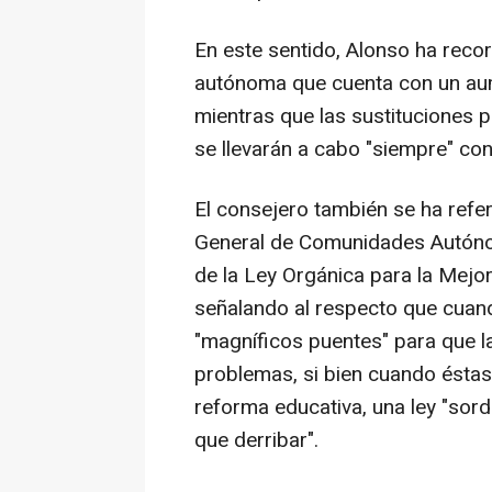
En este sentido, Alonso ha reco
autónoma que cuenta con un aum
mientras que las sustituciones po
se llevarán a cabo "siempre" con 
El consejero también se ha refe
General de Comunidades Autónom
de la Ley Orgánica para la Mejo
señalando al respecto que cua
"magníficos puentes" para que 
problemas, si bien cuando éstas
reforma educativa, una ley "sord
que derribar".