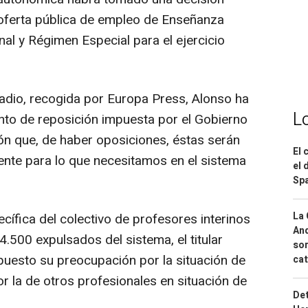
 oferta pública de empleo de Enseñanza
al y Régimen Especial para el ejercicio
Radio, recogida por Europa Press, Alonso ha
L
ento de reposición impuesta por el Gobierno
ión que, de haber oposiciones, éstas serán
El 
ente para lo que necesitamos en el sistema
el 
Spa
La 
cífica del colectivo de profesores interinos
And
 4.500 expulsados del sistema, el titular
sor
uesto su preocupación por la situación de
cat
r la de otros profesionales en situación de
Det