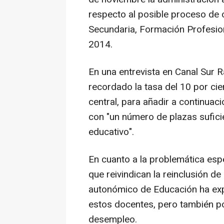
respecto al posible proceso de
Secundaria, Formación Profesion
2014.
En una entrevista en Canal Sur 
recordado la tasa del 10 por ci
central, para añadir a continuac
con "un número de plazas sufici
educativo".
En cuanto a la problemática espe
que reivindican la reinclusión de
autonómico de Educación ha exp
estos docentes, pero también po
desempleo.