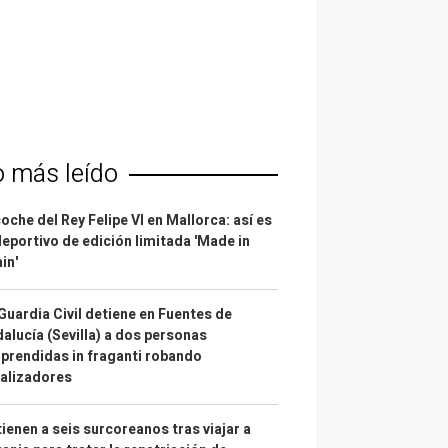
o más leído
coche del Rey Felipe VI en Mallorca: así es
deportivo de edición limitada 'Made in
in'
Guardia Civil detiene en Fuentes de
alucía (Sevilla) a dos personas
prendidas in fraganti robando
alizadores
ienen a seis surcoreanos tras viajar a