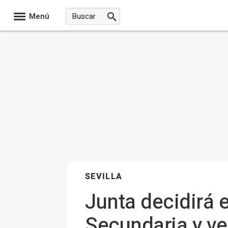
Menú
SEVILLA
Junta decidirá 
Secundaria y ve