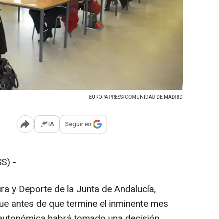
EUROPA PRESS/COMUNIDAD DE MADRID
IA
Seguir en
Abrir opciones para compartir
S) -
ra y Deporte de la Junta de Andalucía,
ue antes de que termine el inminente mes
 autonómica habrá tomado una decisión