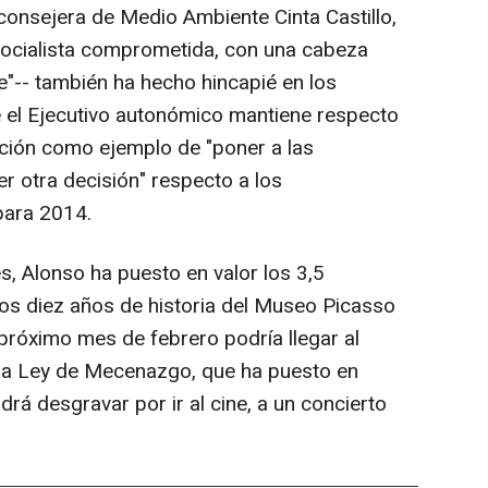
xconsejera de Medio Ambiente Cinta Castillo,
socialista comprometida, con una cabeza
le"-- también ha hecho hincapié en los
 el Ejecutivo autonómico mantiene respecto
ión como ejemplo de "poner a las
r otra decisión" respecto a los
para 2014.
es, Alonso ha puesto en valor los 3,5
 los diez años de historia del Museo Picasso
próximo mes de febrero podría llegar al
 la Ley de Mecenazgo, que ha puesto en
drá desgravar por ir al cine, a un concierto