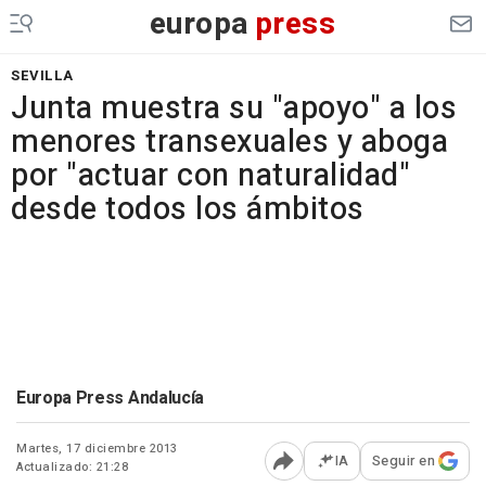
europa
press
SEVILLA
Junta muestra su "apoyo" a los
menores transexuales y aboga
por "actuar con naturalidad"
desde todos los ámbitos
Europa Press Andalucía
Martes, 17 diciembre 2013
IA
Seguir en
Actualizado: 21:28
Abrir opciones para comp