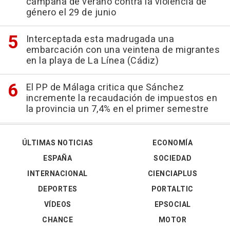
campaña de verano contra la violencia de
género el 29 de junio
Interceptada esta madrugada una
embarcación con una veintena de migrantes
en la playa de La Línea (Cádiz)
El PP de Málaga critica que Sánchez
incremente la recaudación de impuestos en
la provincia un 7,4% en el primer semestre
ÚLTIMAS NOTICIAS
ECONOMÍA
ESPAÑA
SOCIEDAD
INTERNACIONAL
CIENCIAPLUS
DEPORTES
PORTALTIC
VÍDEOS
EPSOCIAL
CHANCE
MOTOR