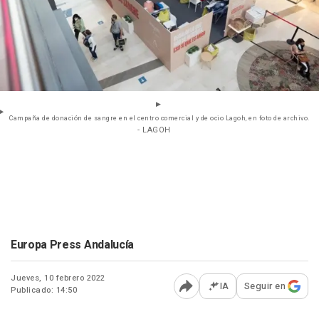
Campaña de donación de sangre en el centro comercial y de ocio Lagoh, en foto de archivo.
- LAGOH
Europa Press Andalucía
Jueves, 10 febrero 2022
IA
Seguir en
Publicado: 14:50
Abrir opciones para comp