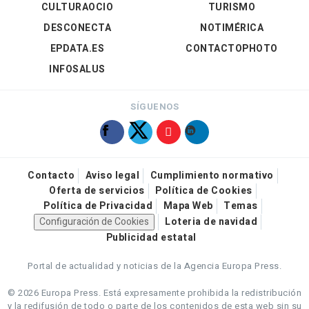
CULTURAOCIO
TURISMO
DESCONECTA
NOTIMÉRICA
EPDATA.ES
CONTACTOPHOTO
INFOSALUS
SÍGUENOS
Contacto
Aviso legal
Cumplimiento normativo
Oferta de servicios
Política de Cookies
Política de Privacidad
Mapa Web
Temas
Configuración de Cookies
Loteria de navidad
Publicidad estatal
Portal de actualidad y noticias de la Agencia Europa Press.
© 2026 Europa Press.
Está expresamente prohibida la redistribución
y la redifusión de todo o parte de los contenidos de esta web sin su