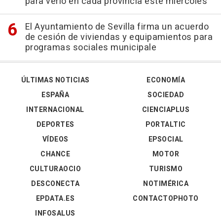
para verlo en cada provincia este miércoles
El Ayuntamiento de Sevilla firma un acuerdo
de cesión de viviendas y equipamientos para
programas sociales municipale
ÚLTIMAS NOTICIAS
ECONOMÍA
ESPAÑA
SOCIEDAD
INTERNACIONAL
CIENCIAPLUS
DEPORTES
PORTALTIC
VÍDEOS
EPSOCIAL
CHANCE
MOTOR
CULTURAOCIO
TURISMO
DESCONECTA
NOTIMÉRICA
EPDATA.ES
CONTACTOPHOTO
INFOSALUS