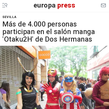
europa
press
SEVILLA
Más de 4.000 personas
participan en el salón manga
'Otaku2H' de Dos Hermanas