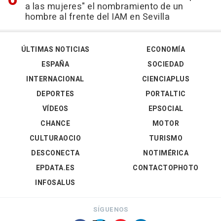
a las mujeres" el nombramiento de un
hombre al frente del IAM en Sevilla
ÚLTIMAS NOTICIAS
ECONOMÍA
ESPAÑA
SOCIEDAD
INTERNACIONAL
CIENCIAPLUS
DEPORTES
PORTALTIC
VÍDEOS
EPSOCIAL
CHANCE
MOTOR
CULTURAOCIO
TURISMO
DESCONECTA
NOTIMÉRICA
EPDATA.ES
CONTACTOPHOTO
INFOSALUS
SÍGUENOS