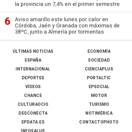
la provincia un 7,4% en el primer semestre
Aviso amarillo este lunes por calor en
Córdoba, Jaén y Granada con máximas de
38ºC, junto a Almería por tormentas
ÚLTIMAS NOTICIAS
ECONOMÍA
ESPAÑA
SOCIEDAD
INTERNACIONAL
CIENCIAPLUS
DEPORTES
PORTALTIC
VÍDEOS
EPSOCIAL
CHANCE
MOTOR
CULTURAOCIO
TURISMO
DESCONECTA
NOTIMÉRICA
EPDATA.ES
CONTACTOPHOTO
INFOSALUS