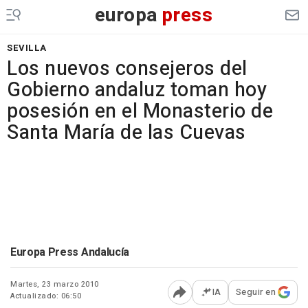
europa
press
SEVILLA
Los nuevos consejeros del
Gobierno andaluz toman hoy
posesión en el Monasterio de
Santa María de las Cuevas
Europa Press Andalucía
Martes, 23 marzo 2010
IA
Seguir en
Actualizado: 06:50
Abrir opciones para comp