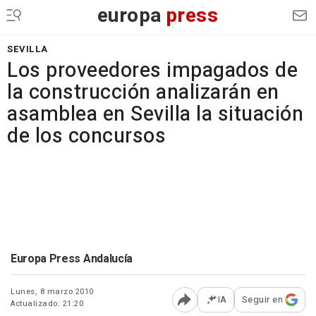
europa
press
SEVILLA
Los proveedores impagados de
la construcción analizarán en
asamblea en Sevilla la situación
de los concursos
Europa Press Andalucía
Lunes, 8 marzo 2010
IA
Seguir en
Actualizado: 21:20
Abrir opciones para comp