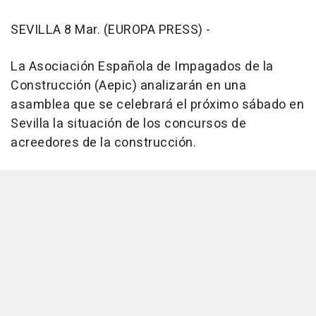
SEVILLA 8 Mar. (EUROPA PRESS) -
La Asociación Española de Impagados de la
Construcción (Aepic) analizarán en una
asamblea que se celebrará el próximo sábado en
Sevilla la situación de los concursos de
acreedores de la construcción.