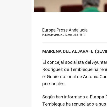
Europa Press Andalucía
Publicado: viernes, 31 enero 2025 18:13
MAIRENA DEL ALJARAFE (SEVI
El concejal socialista del Ayunta
Rodríguez de Tembleque ha ren
el Gobierno local de Antonio Con
personales.
Según han informado a Europa P
Tembleque ha renunciado a sus 