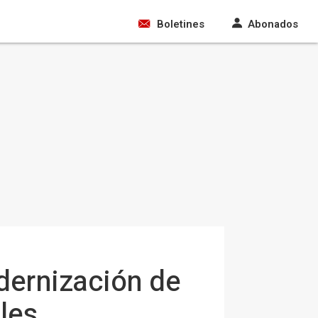
Boletines
Abonados
dernización de
les