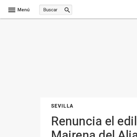
Menú
SEVILLA
Renuncia el edi
Mairena del Alj