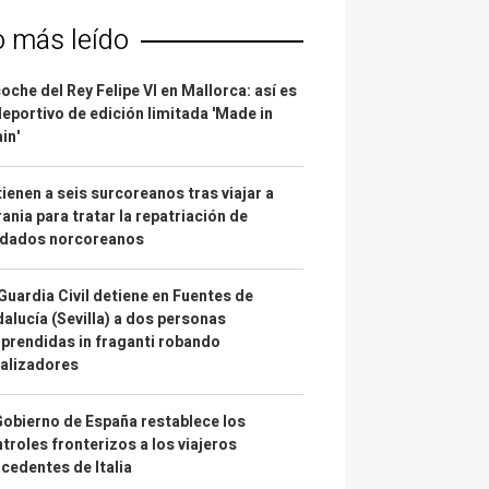
o más leído
coche del Rey Felipe VI en Mallorca: así es
deportivo de edición limitada 'Made in
in'
ienen a seis surcoreanos tras viajar a
ania para tratar la repatriación de
ldados norcoreanos
Guardia Civil detiene en Fuentes de
alucía (Sevilla) a dos personas
prendidas in fraganti robando
alizadores
Gobierno de España restablece los
troles fronterizos a los viajeros
cedentes de Italia