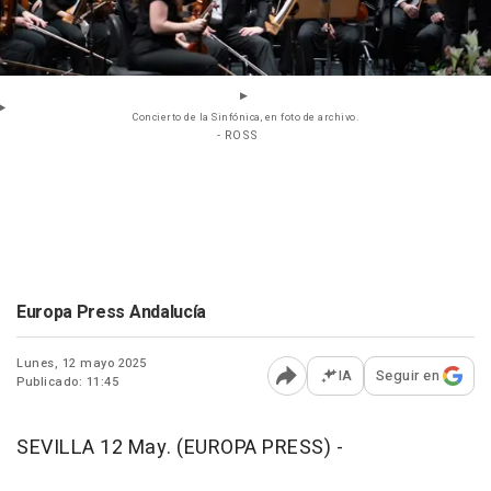
Concierto de la Sinfónica, en foto de archivo.
- ROSS
Europa Press Andalucía
Lunes, 12 mayo 2025
IA
Seguir en
Publicado: 11:45
Abrir opciones para comp
SEVILLA 12 May. (EUROPA PRESS) -