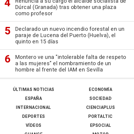
Renuncia a su cargo el alcalde socialista de
Dúrcal (Granada) tras obtener una plaza
como profesor
Declarado un nuevo incendio forestal en un
paraje de Lucena del Puerto (Huelva), el
quinto en 15 días
Montero ve una "intolerable falta de respeto
a las mujeres" el nombramiento de un
hombre al frente del IAM en Sevilla
ÚLTIMAS NOTICIAS
ECONOMÍA
ESPAÑA
SOCIEDAD
INTERNACIONAL
CIENCIAPLUS
DEPORTES
PORTALTIC
VÍDEOS
EPSOCIAL