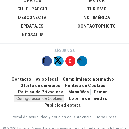
CHANCE
MOTOR
CULTURAOCIO
TURISMO
DESCONECTA
NOTIMÉRICA
EPDATA.ES
CONTACTOPHOTO
INFOSALUS
SÍGUENOS
Contacto
Aviso legal
Cumplimiento normativo
Oferta de servicios
Política de Cookies
Política de Privacidad
Mapa Web
Temas
Configuración de Cookies
Loteria de navidad
Publicidad estatal
Portal de actualidad y noticias de la Agencia Europa Press.
© 2026 Europa Press.
Está expresamente prohibida la redistribución