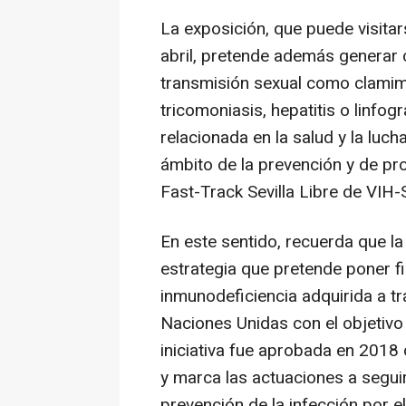
La exposición, que puede visitar
abril, pretende además generar 
transmisión sexual como clamimdi
tricomoniasis, hepatitis o linfog
relacionada en la salud y la lu
ámbito de la prevención y de p
Fast-Track Sevilla Libre de VIH-
En este sentido, recuerda que la
estrategia que pretende poner f
inmunodeficiencia adquirida a t
Naciones Unidas con el objetivo
iniciativa fue aprobada en 2018
y marca las actuaciones a seguir
prevención de la infección por e