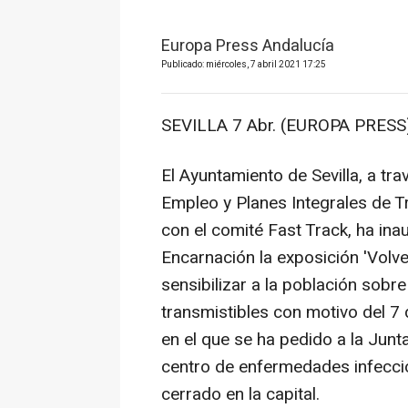
Europa Press Andalucía
Publicado: miércoles, 7 abril 2021 17:25
SEVILLA 7 Abr. (EUROPA PRESS)
El Ayuntamiento de Sevilla, a tra
Empleo y Planes Integrales de T
con el comité Fast Track, ha ina
Encarnación la exposición 'Volv
sensibilizar a la población sob
transmistibles con motivo del 7 
en el que se ha pedido a la Jun
centro de enfermedades infecci
cerrado en la capital.