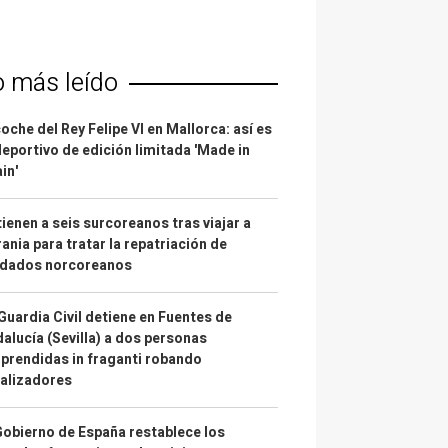
o más leído
coche del Rey Felipe VI en Mallorca: así es
deportivo de edición limitada 'Made in
in'
ienen a seis surcoreanos tras viajar a
ania para tratar la repatriación de
ldados norcoreanos
Guardia Civil detiene en Fuentes de
alucía (Sevilla) a dos personas
prendidas in fraganti robando
alizadores
Gobierno de España restablece los