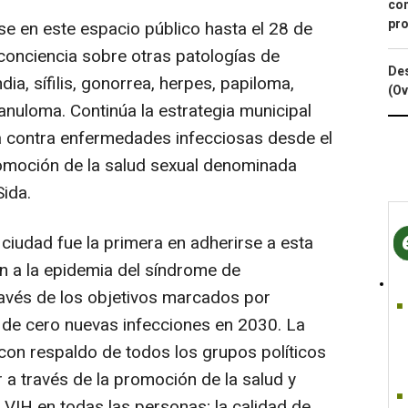
con
pro
se en este espacio público hasta el 28 de
conciencia sobre otras patologías de
Des
a, sífilis, gonorrea, herpes, papiloma,
(Ov
ranuloma. Continúa la estrategia municipal
cha contra enfermedades infecciosas desde el
romoción de la salud sexual denominada
Sida.
 ciudad fue la primera en adherirse a esta
in a la epidemia del síndrome de
ravés de los objetivos marcados por
 de cero nuevas infecciones en 2030. La
 con respaldo de todos los grupos políticos
 a través de la promoción de la salud y
l VIH en todas las personas; la calidad de