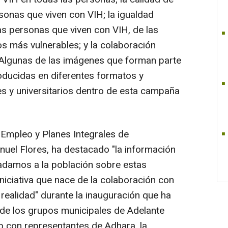
rsonas que viven con VIH; la igualdad
las personas que viven con VIH, de las
os más vulnerables; y la colaboración
 Algunas de las imágenes que forman parte
oducidas en diferentes formatos y
s y universitarios dentro de esta campaña
 Empleo y Planes Integrales de
uel Flores, ha destacado "la información
sladamos a la población sobre estas
niciativa que nace de la colaboración con
 realidad" durante la inauguración que ha
de los grupos municipales de Adelante
o con representantes de Adhara, la