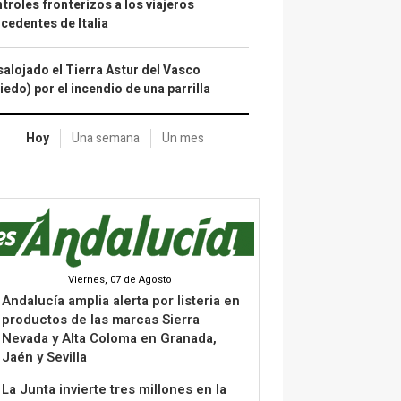
troles fronterizos a los viajeros
cedentes de Italia
alojado el Tierra Astur del Vasco
iedo) por el incendio de una parrilla
Hoy
Una semana
Un mes
Viernes, 07 de Agosto
Andalucía amplia alerta por listeria en
productos de las marcas Sierra
Nevada y Alta Coloma en Granada,
Jaén y Sevilla
La Junta invierte tres millones en la