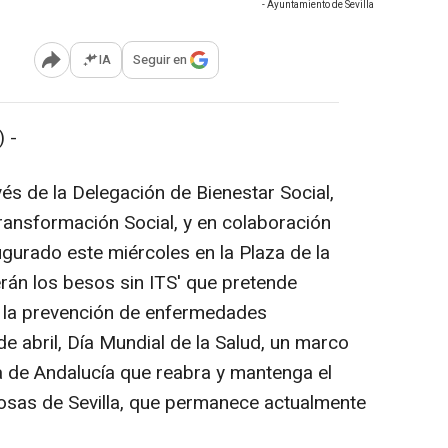
- Ayuntamiento de Sevilla
IA
Seguir en
Abrir opciones para compartir
 -
vés de la Delegación de Bienestar Social,
ransformación Social, y en colaboración
ugurado este miércoles en la Plaza de la
erán los besos sin ITS' que pretende
re la prevención de enfermedades
de abril, Día Mundial de la Salud, un marco
ta de Andalucía que reabra y mantenga el
osas de Sevilla, que permanece actualmente