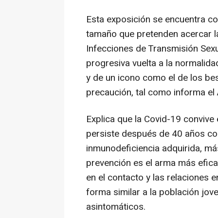
Esta exposición se encuentra c
tamaño que pretenden acercar la
Infecciones de Transmisión Sexu
progresiva vuelta a la normalida
y de un icono como el de los b
precaución, tal como informa e
Explica que la Covid-19 convive
persiste después de 40 años co
inmunodeficiencia adquirida, m
prevención es el arma más eficaz
en el contacto y las relaciones 
forma similar a la población jov
asintomáticos.