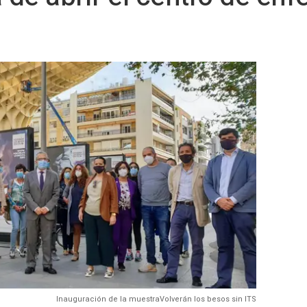
Inauguración de la muestraVolverán los besos sin ITS