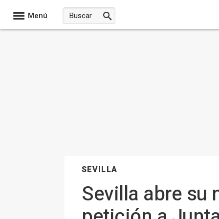
Menú
SEVILLA
Sevilla abre su 
petición a Junt