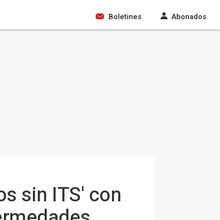
Boletines
Abonados
os sin ITS' con
nfermedades