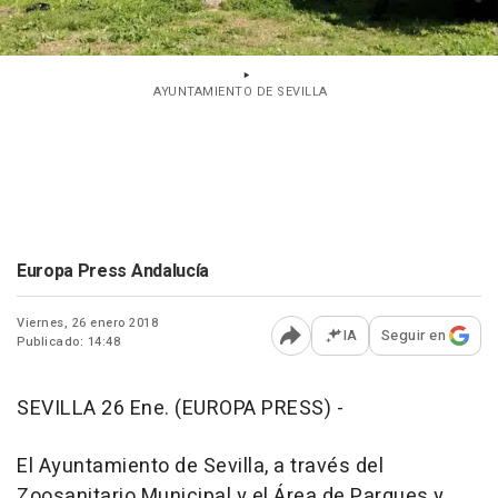
AYUNTAMIENTO DE SEVILLA
Europa Press Andalucía
Viernes, 26 enero 2018
IA
Seguir en
Publicado: 14:48
Abrir opciones para comp
SEVILLA 26 Ene. (EUROPA PRESS) -
El Ayuntamiento de Sevilla, a través del
Zoosanitario Municipal y el Área de Parques y