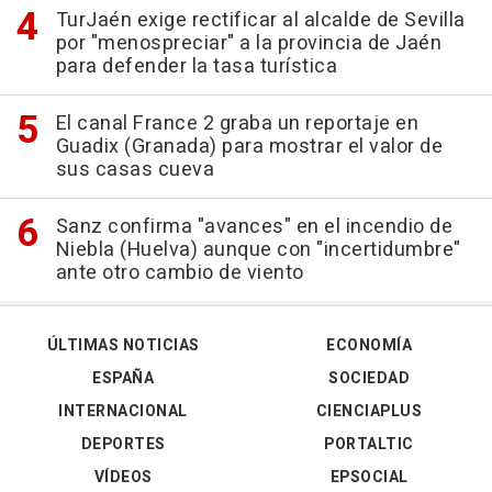
TurJaén exige rectificar al alcalde de Sevilla
por "menospreciar" a la provincia de Jaén
para defender la tasa turística
El canal France 2 graba un reportaje en
Guadix (Granada) para mostrar el valor de
sus casas cueva
Sanz confirma "avances" en el incendio de
Niebla (Huelva) aunque con "incertidumbre"
ante otro cambio de viento
ÚLTIMAS NOTICIAS
ECONOMÍA
ESPAÑA
SOCIEDAD
INTERNACIONAL
CIENCIAPLUS
DEPORTES
PORTALTIC
VÍDEOS
EPSOCIAL