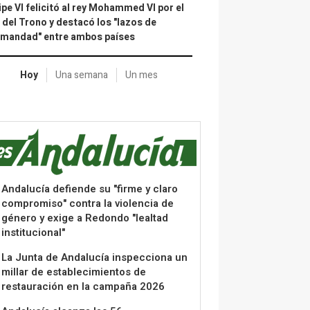
ipe VI felicitó al rey Mohammed VI por el
 del Trono y destacó los "lazos de
rmandad" entre ambos países
Hoy
Una semana
Un mes
Andalucía defiende su "firme y claro
compromiso" contra la violencia de
género y exige a Redondo "lealtad
institucional"
La Junta de Andalucía inspecciona un
millar de establecimientos de
restauración en la campaña 2026