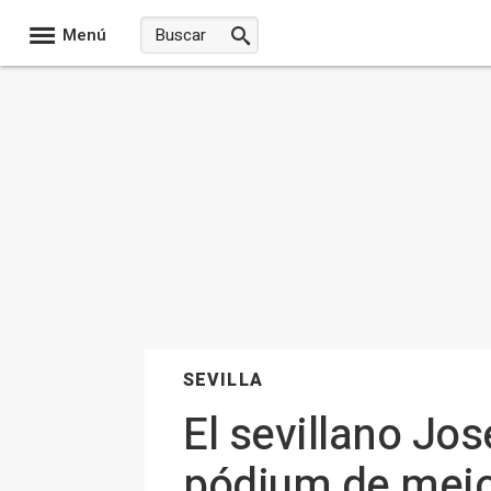
Menú
SEVILLA
El sevillano Jos
pódium de mejor