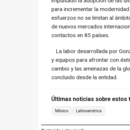
impulsado la adopción de las últi
para incrementar la modernidad 
esfuerzos no se limitan al ámbito
de nuevos mercados internacion
contactos en 85 países.
La labor desarrollada por Gonz
y equipos para afrontar con éxi
cambio y las amenazas de la glob
concluido desde la entidad.
Últimas noticias sobre estos
México
Latinoamérica