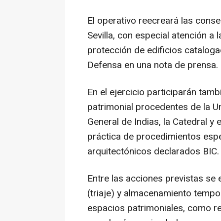
El operativo reecreará las cons
Sevilla, con especial atención a 
protección de edificios catalog
Defensa en una nota de prensa.
En el ejercicio participarán tam
patrimonial procedentes de la Un
General de Indias, la Catedral y e
práctica de procedimientos espe
arquitectónicos declarados BIC.
Entre las acciones previstas se 
(triaje) y almacenamiento tempo
espacios patrimoniales, como r