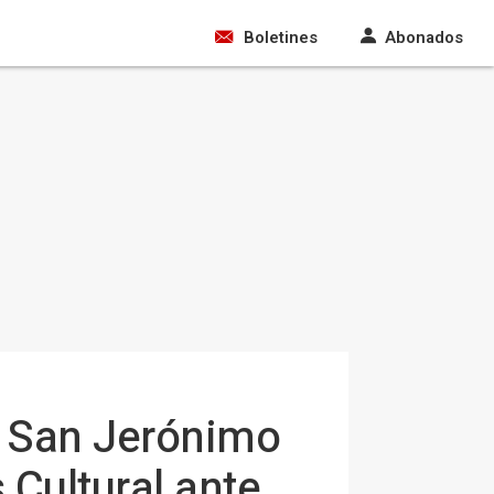
Boletines
Abonados
e San Jerónimo
 Cultural ante