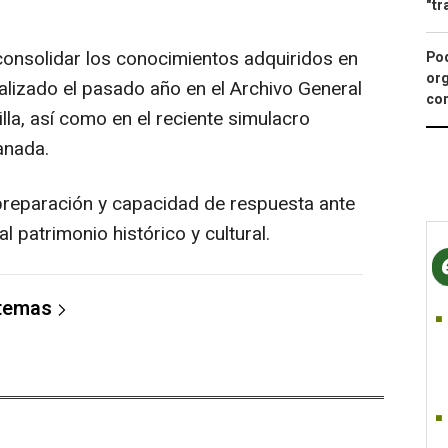
"tr
 consolidar los conocimientos adquiridos en
Pod
org
ealizado el pasado año en el Archivo General
con
illa, así como en el reciente simulacro
anada.
 preparación y capacidad de respuesta ante
 patrimonio histórico y cultural.
 temas