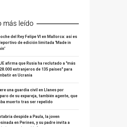
o más leído
coche del Rey Felipe VI en Mallorca: así es
deportivo de edición limitada 'Made in
in'
UE afirma que Rusia ha reclutado a "más
28.000 extranjeros de 135 países" para
batir en Ucrania
re una guardia civil en Llanes por
paro de su expareja, también agente, que
ba muerto tras ser repelido
tabria despide a Paula, la joven
sinada en Perines, y su padre invita a