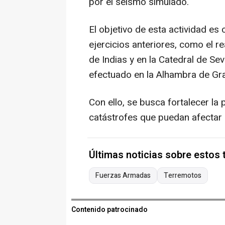
por el seísmo simulado.
El objetivo de esta actividad es
ejercicios anteriores, como el r
de Indias y en la Catedral de Sev
efectuado en la Alhambra de Gr
Con ello, se busca fortalecer la
catástrofes que puedan afectar al
Últimas noticias sobre estos
Fuerzas Armadas
Terremotos
Contenido patrocinado