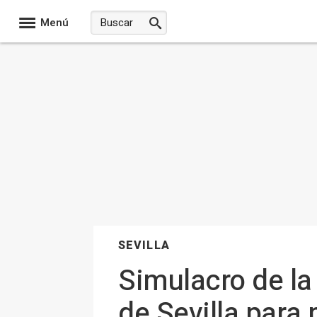
Menú
SEVILLA
Simulacro de l
de Sevilla para 