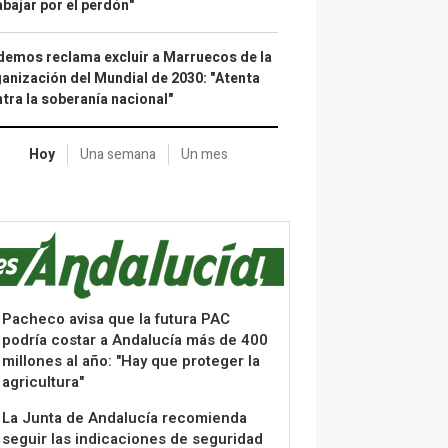
abajar por el perdón"
emos reclama excluir a Marruecos de la
anización del Mundial de 2030: "Atenta
tra la soberanía nacional"
Hoy
Una semana
Un mes
Pacheco avisa que la futura PAC
podría costar a Andalucía más de 400
millones al año: "Hay que proteger la
agricultura"
La Junta de Andalucía recomienda
seguir las indicaciones de seguridad