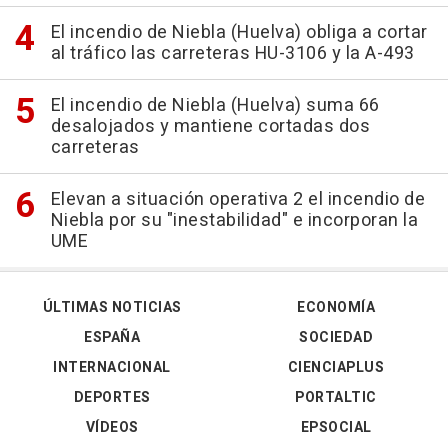
El incendio de Niebla (Huelva) obliga a cortar
al tráfico las carreteras HU-3106 y la A-493
El incendio de Niebla (Huelva) suma 66
desalojados y mantiene cortadas dos
carreteras
Elevan a situación operativa 2 el incendio de
Niebla por su "inestabilidad" e incorporan la
UME
ÚLTIMAS NOTICIAS
ECONOMÍA
ESPAÑA
SOCIEDAD
INTERNACIONAL
CIENCIAPLUS
DEPORTES
PORTALTIC
VÍDEOS
EPSOCIAL