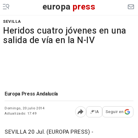
europa
press
SEVILLA
Heridos cuatro jóvenes en una
salida de vía en la N-IV
Europa Press Andalucía
Domingo, 20 julio 2014
IA
Seguir en
Actualizado: 17:49
Abrir opciones para comp
SEVILLA 20 Jul. (EUROPA PRESS) -