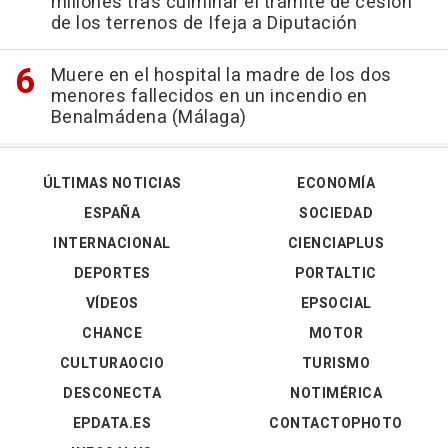
millones tras culminar el trámite de cesión
de los terrenos de Ifeja a Diputación
Muere en el hospital la madre de los dos
menores fallecidos en un incendio en
Benalmádena (Málaga)
ÚLTIMAS NOTICIAS
ECONOMÍA
ESPAÑA
SOCIEDAD
INTERNACIONAL
CIENCIAPLUS
DEPORTES
PORTALTIC
VÍDEOS
EPSOCIAL
CHANCE
MOTOR
CULTURAOCIO
TURISMO
DESCONECTA
NOTIMÉRICA
EPDATA.ES
CONTACTOPHOTO