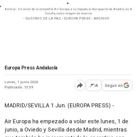
Archivo - Un avión de la compañía Air Europa, a su llegada al Aeropuerto de Alvedro, en A
Coruña, como imagen de recurso
- GUSTAVO DE LA PAZ - EUROPA PRESS - ARCHIVO
Europa Press Andalucía
Lunes, 1 junio 2026
IA
Seguir en
Publicado: 13:39
Abrir opciones para comp
MADRID/SEVILLA 1 Jun. (EUROPA PRESS) -
Air Europa ha empezado a volar este lunes, 1 de
junio, a Oviedo y Sevilla desde Madrid, mientras