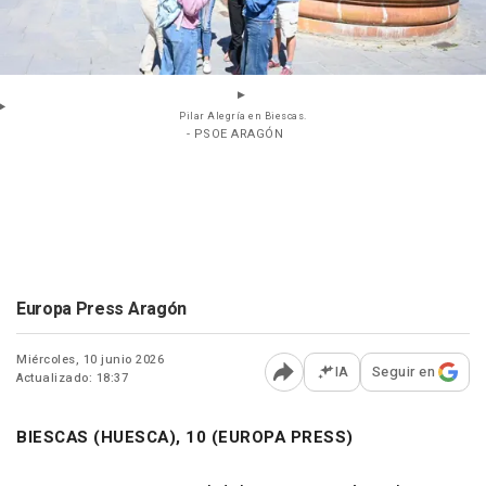
Pilar Alegría en Biescas.
- PSOE ARAGÓN
Europa Press Aragón
Miércoles, 10 junio 2026
IA
Seguir en
Actualizado: 18:37
Abrir opciones para comp
BIESCAS (HUESCA), 10 (EUROPA PRESS)