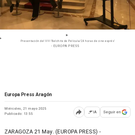
Presentación del VIII 'Belchite de Película/24 horas de cine exprés'
- EUROPA PRESS
Europa Press Aragón
Miércoles, 21 mayo 2025
IA
Seguir en
Publicado: 13:55
Abrir opciones para comp
ZARAGOZA 21 May. (EUROPA PRESS) -