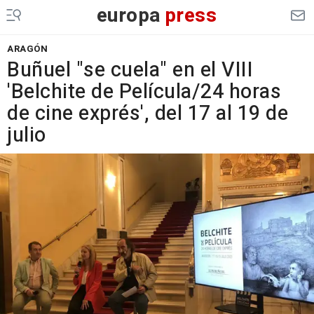
europa
press
ARAGÓN
Buñuel "se cuela" en el VIII
'Belchite de Película/24 horas
de cine exprés', del 17 al 19 de
julio