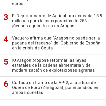
euros
El Departamento de Agricultura concede 15,8
millones para la incorporación de 253
jóvenes agricultores en Aragón
Vaquero afirma que "Aragón no puede ser la
pagana del fracaso" del Gobierno de España
en la crisis de Ceuta
IU Aragón propone reformar las leyes
estatales de la cadena alimentaria y de
modernización de explotaciones agrarias
Cortado un tramo de la AP-2, a la altura de
Osera de Ebro (Zaragoza), por incendios en
ambas cunetas