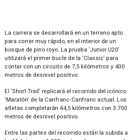
La carrera se desarrollará en un terreno apto
para correr muy rápido, en el interior de un
bosque de pino royo. La prueba 'Junior U20'
utilizará el primer bucle de la 'Classic' para
contar con un circuito de 7,5 kilómetros y 400
metros de desnivel positivo.
El 'Short Trail' replicará el recorrido del icónico
'Maratón' de la Canfranc-Canfranc actual. Los
atletas completarán 44,5 kilómetros con 3.700
metros de desnivel positivo.
Entre las partes del recorrido están la subida a