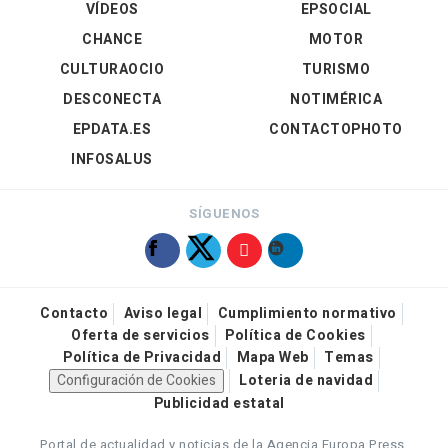
VÍDEOS
EPSOCIAL
CHANCE
MOTOR
CULTURAOCIO
TURISMO
DESCONECTA
NOTIMÉRICA
EPDATA.ES
CONTACTOPHOTO
INFOSALUS
SÍGUENOS
Contacto
Aviso legal
Cumplimiento normativo
Oferta de servicios
Política de Cookies
Política de Privacidad
Mapa Web
Temas
Configuración de Cookies
Loteria de navidad
Publicidad estatal
Portal de actualidad y noticias de la Agencia Europa Press.