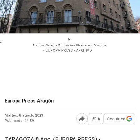
Archivo - Sede de Comisiones Obreras en Zaragoza.
- EUROPA PRESS - ARCHIVO
Europa Press Aragón
Martes, 8 agosto 2023
IA
Seguir en
Publicado: 14:59
Abrir opciones para comp
ZARAGOZA 8 Ago. (EUROPA PRESS) -