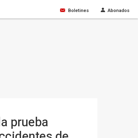
Boletines
Abonados
la prueba
accidentes de