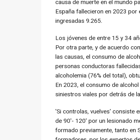
causa de muerte en el mundo par
España fallecieron en 2023 por 
ingresadas 9.265.
Los jóvenes de entre 15 y 34 añ
Por otra parte, y de acuerdo con
las causas, el consumo de alcoh
personas conductoras fallecidas 
alcoholemia (76% del total), obtu
En 2023, el consumo de alcohol
siniestros viales por detrás de la
'Si controlas, vuelves' consiste 
de 90'- 120' por un lesionado med
formado previamente, tanto en 
formadores, por los expertos de