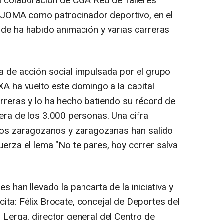
a colaboración de CGA Red de Talleres
n JOMA como patrocinador deportivo, en el
onde ha habido animación y varias carreras
a de acción social impulsada por el grupo
A ha vuelto este domingo a la capital
rreras y lo ha hecho batiendo su récord de
rera de los 3.000 personas. Una cifra
 los zaragozanos y zaragozanas han salido
fuerza el lema "No te pares, hoy correr salva
es han llevado la pancarta de la iniciativa y
cita: Félix Brocate, concejal de Deportes del
 Lerga, director general del Centro de