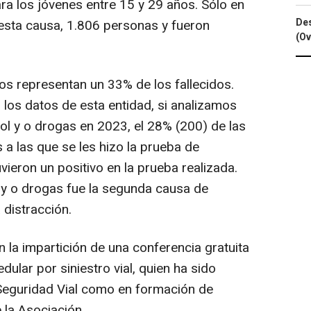
a los jóvenes entre 15 y 29 años. Sólo en
Des
esta causa, 1.806 personas y fueron
(Ov
os representan un 33% de los fallecidos.
 los datos de esta entidad, si analizamos
ol y o drogas en 2023, el 28% (200) de las
a las que se les hizo la prueba de
vieron un positivo en la prueba realizada.
 y o drogas fue la segunda causa de
 distracción.
en la impartición de una conferencia gratuita
ular por siniestro vial, quien ha sido
Seguridad Vial como en formación de
 la Asociación.