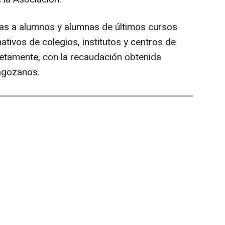
das a alumnos y alumnas de últimos cursos
mativos de colegios, institutos y centros de
etamente, con la recaudación obtenida
ragozanos.