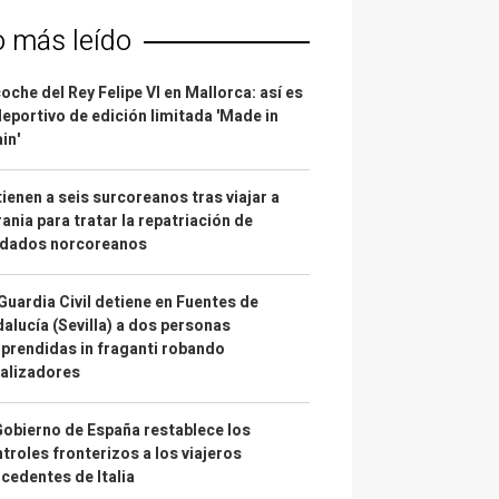
o más leído
coche del Rey Felipe VI en Mallorca: así es
deportivo de edición limitada 'Made in
in'
ienen a seis surcoreanos tras viajar a
ania para tratar la repatriación de
ldados norcoreanos
Guardia Civil detiene en Fuentes de
alucía (Sevilla) a dos personas
prendidas in fraganti robando
alizadores
Gobierno de España restablece los
troles fronterizos a los viajeros
cedentes de Italia