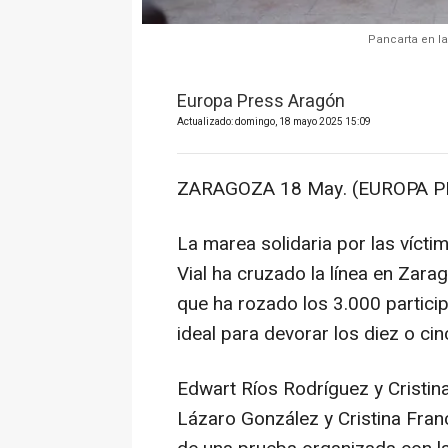
Pancarta en la
Europa Press Aragón
Actualizado: domingo, 18 mayo 2025 15:09
ZARAGOZA 18 May. (EUROPA P
La marea solidaria por las vícti
Vial ha cruzado la línea en Zar
que ha rozado los 3.000 partici
ideal para devorar los diez o ci
Edwart Ríos Rodríguez y Cristin
Lázaro González y Cristina Fran