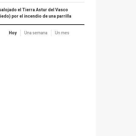
alojado el Tierra Astur del Vasco
iedo) por el incendio de una parrilla
Hoy
Una semana
Un mes