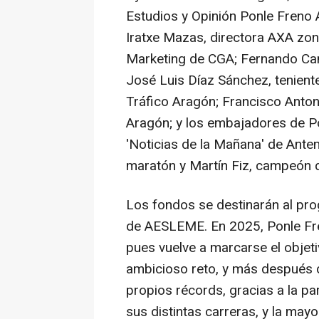
Estudios y Opinión Ponle Freno 
Iratxe Mazas, directora AXA zon
Marketing de CGA; Fernando Can
José Luis Díaz Sánchez, teniente 
Tráfico Aragón; Francisco Anto
Aragón; y los embajadores de P
'Noticias de la Mañana' de Ante
maratón y Martín Fiz, campeón 
Los fondos se destinarán al prog
de AESLEME. En 2025, Ponle Fre
pues vuelve a marcarse el objet
ambicioso reto, y más después 
propios récords, gracias a la pa
sus distintas carreras, y la may