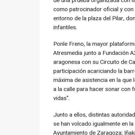
de una prueba organizada con l
como patrocinador oficial y co
entorno de la plaza del Pilar, d
infantiles.
Ponle Freno, la mayor plataform
Atresmedia junto a Fundación AX
aragonesa con su Circuito de Ca
participación acariciando la bar
máxima de asistencia en la que
a la calle para hacer sonar con 
vidas".
Junto a ellos, distintas autoridad
se han volcado igualmente en la 
Ayuntamiento de Zaragoza; Iñaki