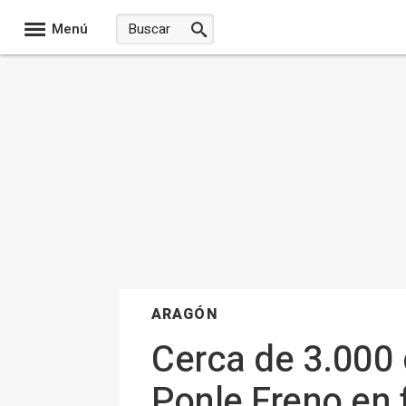
Menú
ARAGÓN
Cerca de 3.000 
Ponle Freno en 