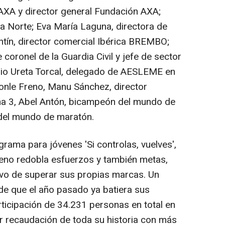
AXA y director general Fundación AXA;
a Norte; Eva María Laguna, directora de
tín, director comercial Ibérica BREMBO;
coronel de la Guardia Civil y jefe de sector
nio Ureta Torcal, delegado de AESLEME en
onle Freno, Manu Sánchez, director
na 3, Abel Antón, bicampeón del mundo de
del mundo de maratón.
rama para jóvenes 'Si controlas, vuelves',
no redobla esfuerzos y también metas,
ivo de superar sus propias marcas. Un
de que el año pasado ya batiera sus
rticipación de 34.231 personas en total en
or recaudación de toda su historia con más