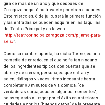
gira de más de un año y que después de
Zaragoza seguirá su trayecto por otras ciudades.
Este miércoles, 8 de julio, será la primera función
y las entradas se pueden adquirir en las taquillas
del Teatro Principal y en la web
'
http://teatroprincipalzaragoza.com/pijama-para-
seis/
'.
Como su nombre apunta, ha dicho Turmo, es una
comedia de enredo, en el que no faltan ninguno
de los ingredientes típicos con puertas que se
abren y se cierran, personajes que entran y
salen, diálogos vivaces, ritmo incesante hasta
completar 90 minutos de vis cómica, "de
verdaderas carcajadas en algunos momentos",
ha asegurado a juzgar por el éxito en anteriores
ciudades y por los "buenos datos" de la preventa