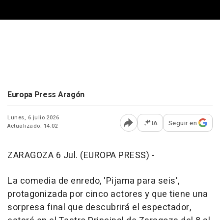
Europa Press Aragón
Lunes, 6 julio 2026
IA
Seguir en
Actualizado: 14:02
Abrir opciones para comp
ZARAGOZA 6 Jul. (EUROPA PRESS) -
La comedia de enredo, 'Pijama para seis',
protagonizada por cinco actores y que tiene una
sorpresa final que descubrirá el espectador,