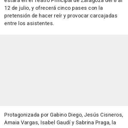
estará en el Teatro Principal de Zaragoza del 8 al
12 de julio, y ofrecerá cinco pases con la
pretensión de hacer reír y provocar carcajadas
entre los asistentes.
Protagonizada por Gabino Diego, Jesús Cisneros,
Amaia Vargas, Isabel Gaudí y Sabrina Praga, la