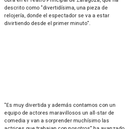
obra en el Teatro Principal de Zaragoza, que ha
descrito como "divertidísima, una pieza de
relojería, donde el espectador se va a estar
divirtiendo desde el primer minuto".
"Es muy divertida y además contamos con un
equipo de actores maravillosos un all-star de
comedia y van a sorprender muchísimo las
actrices que trabajan con nosotros" ha avanzado