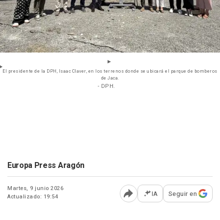
El presidente de la DPH, Isaac Claver, en los terrenos donde se ubicará el parque de bomberos
de Jaca.
- DPH.
Europa Press Aragón
Martes, 9 junio 2026
IA
Seguir en
Actualizado: 19:54
Abrir opciones para comp