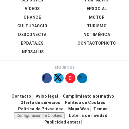
DEPORTES
PORTALTIC
VÍDEOS
EPSOCIAL
CHANCE
MOTOR
CULTURAOCIO
TURISMO
DESCONECTA
NOTIMÉRICA
EPDATA.ES
CONTACTOPHOTO
INFOSALUS
SÍGUENOS
Contacto
Aviso legal
Cumplimiento normativo
Oferta de servicios
Política de Cookies
Política de Privacidad
Mapa Web
Temas
Configuración de Cookies
Loteria de navidad
Publicidad estatal