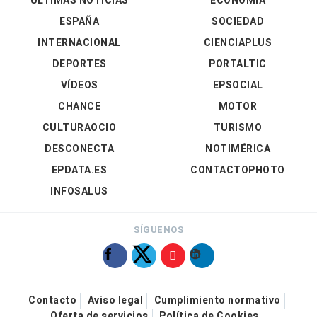
ÚLTIMAS NOTICIAS
ECONOMÍA
ESPAÑA
SOCIEDAD
INTERNACIONAL
CIENCIAPLUS
DEPORTES
PORTALTIC
VÍDEOS
EPSOCIAL
CHANCE
MOTOR
CULTURAOCIO
TURISMO
DESCONECTA
NOTIMÉRICA
EPDATA.ES
CONTACTOPHOTO
INFOSALUS
SÍGUENOS
Contacto
Aviso legal
Cumplimiento normativo
Oferta de servicios
Política de Cookies