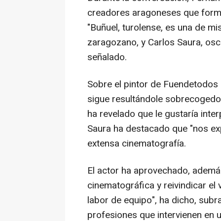
creadores aragoneses que forma
"Buñuel, turolense, es una de m
zaragozano, y Carlos Saura, osc
señalado.
Sobre el pintor de Fuendetodos
sigue resultándole sobrecogedor:
ha revelado que le gustaría inter
Saura ha destacado que "nos ex
extensa cinematografía.
El actor ha aprovechado, además
cinematográfica y reivindicar el v
labor de equipo", ha dicho, subr
profesiones que intervienen en 