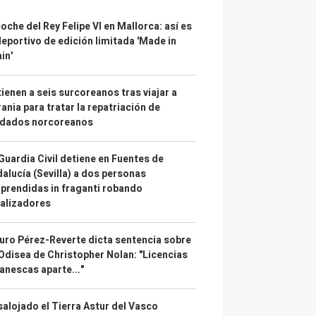
coche del Rey Felipe VI en Mallorca: así es
deportivo de edición limitada 'Made in
in'
ienen a seis surcoreanos tras viajar a
ania para tratar la repatriación de
ldados norcoreanos
Guardia Civil detiene en Fuentes de
alucía (Sevilla) a dos personas
prendidas in fraganti robando
alizadores
uro Pérez-Reverte dicta sentencia sobre
Odisea de Christopher Nolan: "Licencias
anescas aparte..."
alojado el Tierra Astur del Vasco