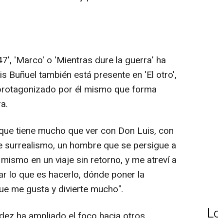
47', 'Marco' o 'Mientras dure la guerra' ha
is Buñuel también está presente en 'El otro',
y protagonizado por él mismo que forma
ra.
que tiene mucho que ver con Don Luis, con
de surrealismo, un hombre que se persigue a
mismo en un viaje sin retorno, y me atreví a
ar lo que es hacerlo, dónde poner la
ue me gusta y divierte mucho".
L
dez ha ampliado el foco hacia otros