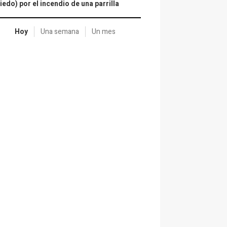
iedo) por el incendio de una parrilla
Hoy
Una semana
Un mes