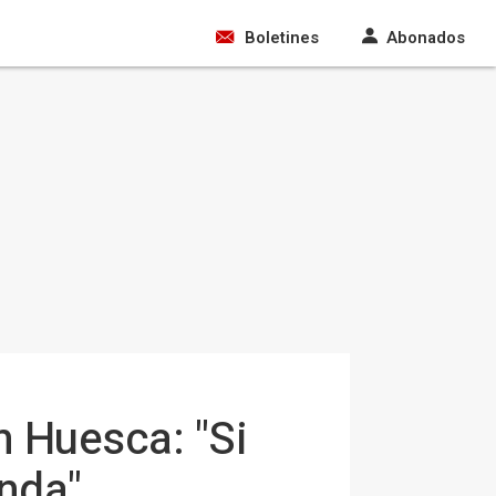
Boletines
Abonados
n Huesca: "Si
anda"