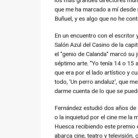
los más grandes directores mun
que me ha marcado a mí desde mi
Buñuel, y es algo que no he con
En un encuentro con el escritor 
Salón Azul del Casino de la capi
el "genio de Calanda" marcó su 
séptimo arte. "Yo tenía 14 o 15 
que era por el lado artístico y cu
todo, 'Un perro andaluz', que m
darme cuenta de lo que se puede
Fernández estudió dos años de d
o la inquietud por el cine me la 
Huesca recibiendo este premio e
abarca cine, teatro y televisión, 