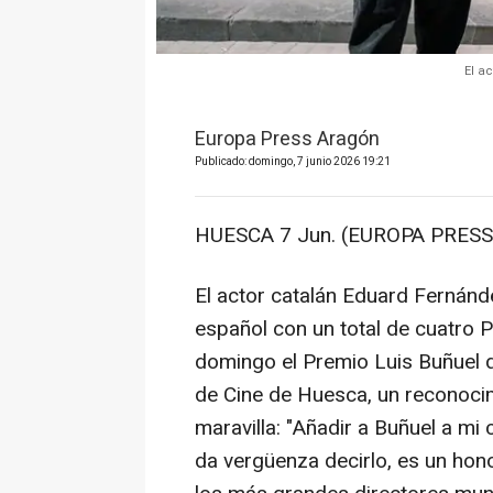
El a
Europa Press Aragón
Publicado: domingo, 7 junio 2026 19:21
HUESCA 7 Jun. (EUROPA PRESS)
El actor catalán Eduard Fernánd
español con un total de cuatro 
domingo el Premio Luis Buñuel de
de Cine de Huesca, un reconoci
maravilla: "Añadir a Buñuel a mi
da vergüenza decirlo, es un hon