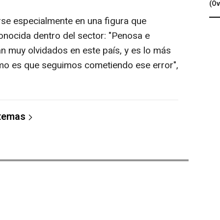
(Ov
rse especialmente en una figura que
onocida dentro del sector: "Penosa e
án muy olvidados en este país, y es lo más
cómo es que seguimos cometiendo ese error",
 temas