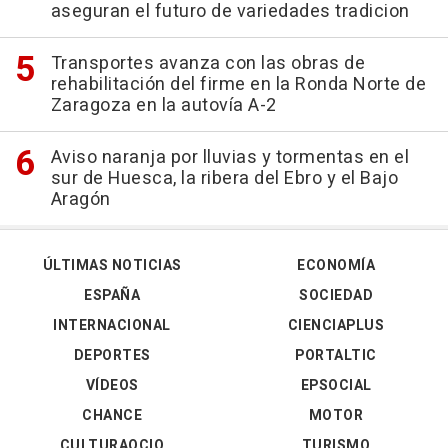
aseguran el futuro de variedades tradicion
Transportes avanza con las obras de
rehabilitación del firme en la Ronda Norte de
Zaragoza en la autovía A-2
Aviso naranja por lluvias y tormentas en el
sur de Huesca, la ribera del Ebro y el Bajo
Aragón
ÚLTIMAS NOTICIAS
ECONOMÍA
ESPAÑA
SOCIEDAD
INTERNACIONAL
CIENCIAPLUS
DEPORTES
PORTALTIC
VÍDEOS
EPSOCIAL
CHANCE
MOTOR
CULTURAOCIO
TURISMO