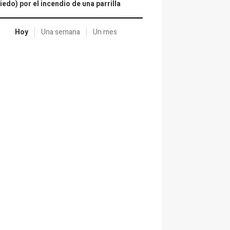
iedo) por el incendio de una parrilla
Hoy
Una semana
Un mes