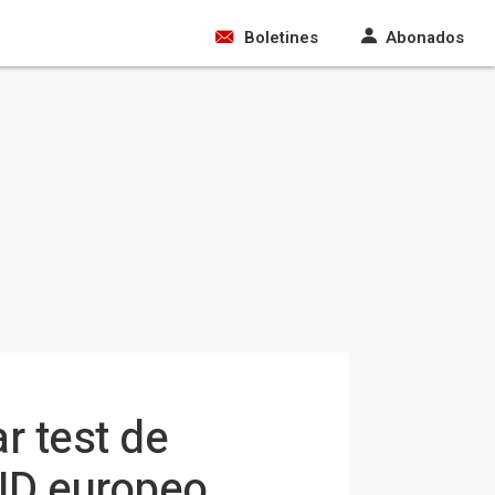
Boletines
Abonados
r test de
VID europeo