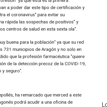
rofesión" ya que ésta es la primera
n a poder dar este tipo de certificación y
ra el coronavirus" para evitar su
ma rápida las sospechas de positivos" y
os centros de salud en esta sexta ola".
uy buena para la población" ya que su red
los 731 municipios de Aragón y no solo en
dido que la profesión farmacéutica "quiere
ución de la detección precoz de la COVID-19,
 y seguro".
Repollés, ha remarcado que merced a este
gonés podrá acudir a una oficina de
L