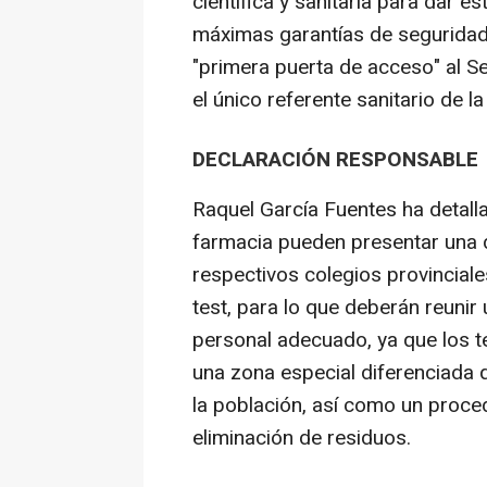
científica y sanitaria para dar es
máximas garantías de seguridad 
"primera puerta de acceso" al S
el único referente sanitario de l
DECLARACIÓN RESPONSABLE
Raquel García Fuentes ha detall
farmacia pueden presentar una d
respectivos colegios provincial
test, para lo que deberán reunir 
personal adecuado, ya que los te
una zona especial diferenciada 
la población, así como un proced
eliminación de residuos.