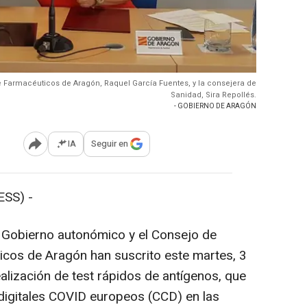
de Farmacéuticos de Aragón, Raquel García Fuentes, y la consejera de
Sanidad, Sira Repollés.
- GOBIERNO DE ARAGÓN
IA
Seguir en
Abrir opciones para compartir
SS) -
 Gobierno autonómico y el Consejo de
icos de Aragón han suscrito este martes, 3
alización de test rápidos de antígenos, que
s digitales COVID europeos (CCD) en las