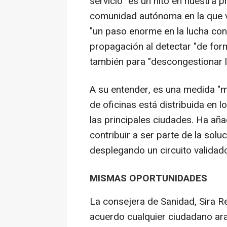
servicio "es un hito en nuestra p
comunidad autónoma en la que va
"un paso enorme en la lucha cont
propagación al detectar "de for
también para "descongestionar l
A su entender, es una medida "m
de oficinas está distribuida en 
las principales ciudades. Ha aña
contribuir a ser parte de la sol
desplegando un circuito validado
MISMAS OPORTUNIDADES
La consejera de Sanidad, Sira 
acuerdo cualquier ciudadano ara