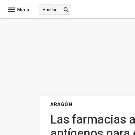
Menú
ARAGÓN
Las farmacias a
antígenos para 