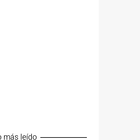
o más leído