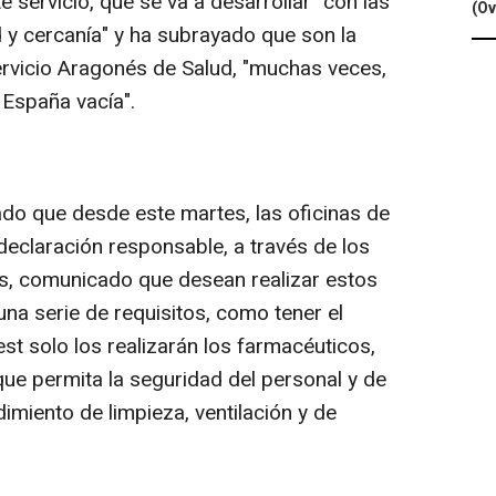
te servicio, que se va a desarrollar "con las
(Ov
y cercanía" y ha subrayado que son la
ervicio Aragonés de Salud, "muchas veces,
a España vacía".
ado que desde este martes, las oficinas de
eclaración responsable, a través de los
es, comunicado que desean realizar estos
una serie de requisitos, como tener el
st solo los realizarán los farmacéuticos,
que permita la seguridad del personal y de
imiento de limpieza, ventilación y de