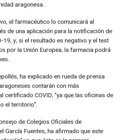
unidad aragonesa.
ivo, el farmacéutico lo comunicará al
s de una aplicación para la notificación de
, y, si el resultado es negativo y el test
os por la Unión Europea, la farmacia podrá
peo.
epollés, ha explicado en rueda de prensa
s aragoneses contarán con más
al certificado COVID, "ya que las oficinas de
el territorio".
Consejo de Colegios Oficiales de
l García Fuentes, ha afirmado que este