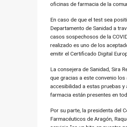
oficinas de farmacia de la com
En caso de que el test sea posit
Departamento de Sanidad a travé
casos sospechosos de la COVID-19
realizado es uno de los aceptad
emitir el Certificado Digital Euro
La consejera de Sanidad, Sira R
que gracias a este convenio lo
accesibilidad a estas pruebas y 
farmacia están presentes en todo 
Por su parte, la presidenta del 
Farmacéuticos de Aragón, Raque