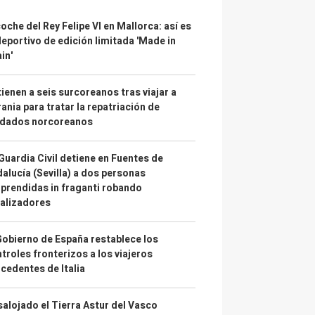
coche del Rey Felipe VI en Mallorca: así es
deportivo de edición limitada 'Made in
in'
ienen a seis surcoreanos tras viajar a
ania para tratar la repatriación de
ldados norcoreanos
Guardia Civil detiene en Fuentes de
alucía (Sevilla) a dos personas
prendidas in fraganti robando
alizadores
Gobierno de España restablece los
troles fronterizos a los viajeros
cedentes de Italia
alojado el Tierra Astur del Vasco